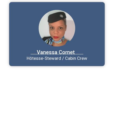
Vanessa
Cornet
Hôtesse-Steward / Cabin Crew