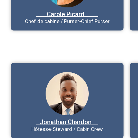
Carole
Picard
Chef de cabine / Purser-Chief Purser
Jonathan
Chardon
Hôtesse-Steward / Cabin Crew