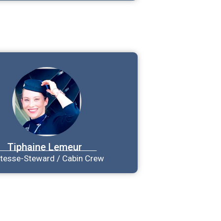
Tiphaine
Lemeur
tesse-Steward / Cabin Crew