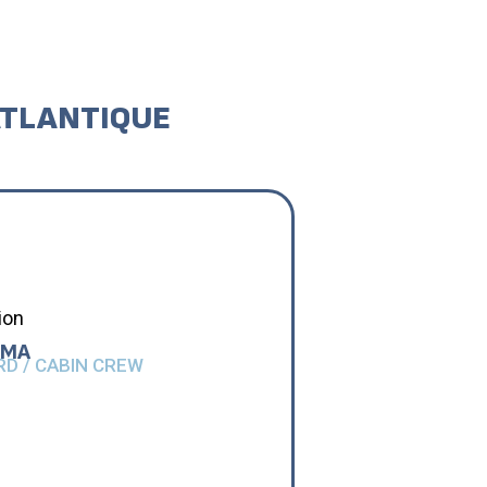
ATLANTIQUE
ion
AMA
D / CABIN CREW