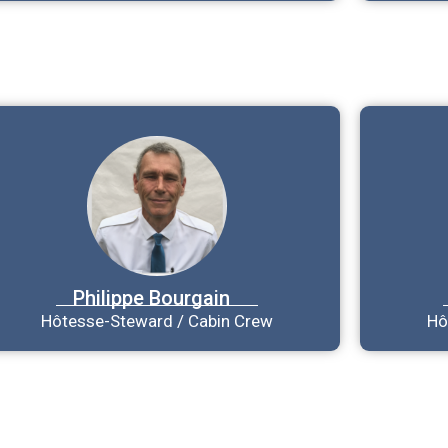
Philippe
Bourgain
Hôtesse-Steward / Cabin Crew
Hô