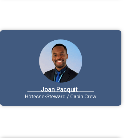
Joan
Pacquit
Hôtesse-Steward / Cabin Crew