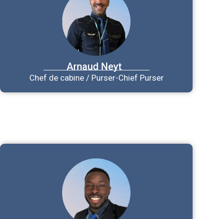
Arnaud
Neyt
Chef de cabine / Purser-Chief Purser