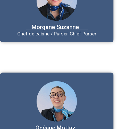
Morgane
Suzanne
Chef de cabine / Purser-Chief Purser
Océane
Mottaz