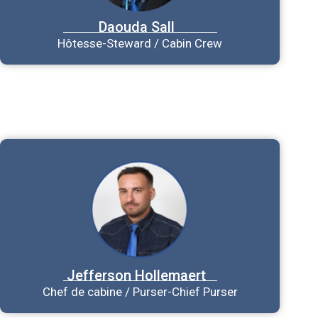
Daouda
Sall
Hôtesse-Steward / Cabin Crew
Jefferson
Hollemaert
Chef de cabine / Purser-Chief Purser