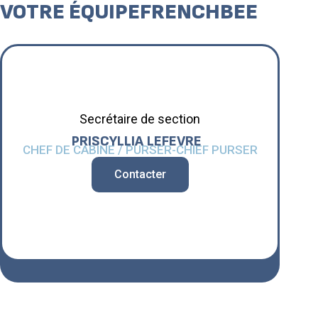
VOTRE ÉQUIPE
FRENCHBEE
Secrétaire de section
PRISCYLLIA
LEFEVRE
CHEF DE CABINE / PURSER-CHIEF PURSER
Contacter