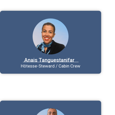
Anais
Tanguestanifar
Hôtesse-Steward / Cabin Crew