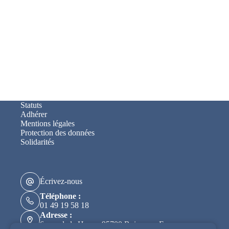
Statuts
Adhérer
Mentions légales
Protection des données
Solidarités
Écrivez-nous
Téléphone :
01 49 19 58 18
Adresse :
6, rue de la Haye - 95700 Roissy-en-France