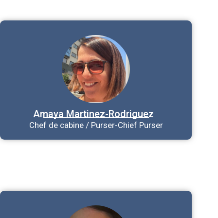
Amaya
Martinez-Rodriguez
Chef de cabine / Purser-Chief Purser