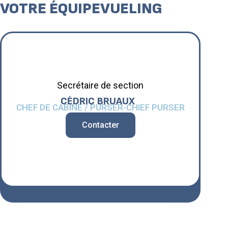
VOTRE ÉQUIPE
VUELING
Secrétaire de section
CÉDRIC
BRUAUX
CHEF DE CABINE / PURSER-CHIEF PURSER
Contacter