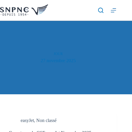
JOUR
27 novembre 2025
easyJet
,
Non classé