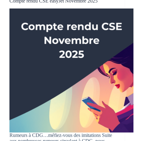
Compte rendu CSE easyJet Novembre 2025
Rumeurs à CDG…méfiez-vous des imitations Suite
aux nombreuses rumeurs circulant à CDG, nous