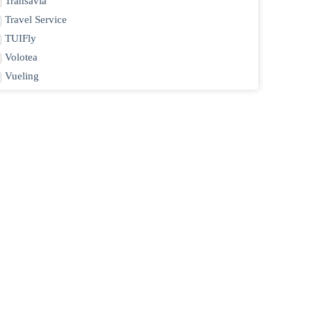
Transavia
Travel Service
TUIFly
Volotea
Vueling