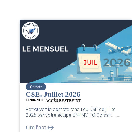
Corsair
CSE. Juillet 2026
06/08/2026
|
ACCÈS RESTREINT
Retrouvez le compte rendu du CSE de juillet
2026 par votre équipe SNPNC-FO Corsair. ...
Lire l'actu