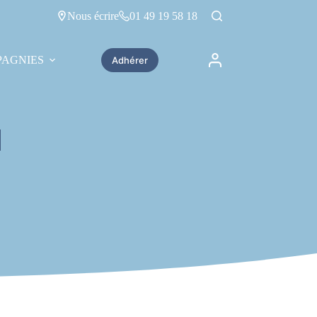
Nous écrire
01 49 19 58 18
AGNIES
Adhérer