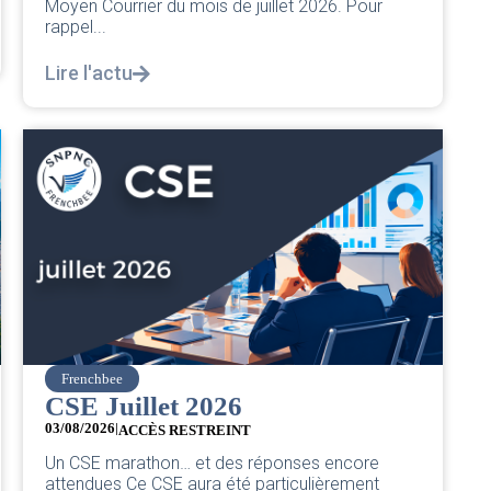
Moyen Courrier du mois de juillet 2026. Pour
rappel...
Lire l'actu
Frenchbee
CSE Juillet 2026
03/08/2026
|
ACCÈS RESTREINT
Un CSE marathon… et des réponses encore
attendues Ce CSE aura été particulièrement