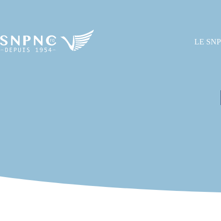
LE SN