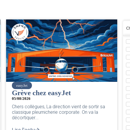
easyJet
Grève chez easyJet
05/08/2026
Chers collègues, La direction vient de sortir sa
classique pleurnicherie corporate. On va la
décortiquer...
Lire l'actu