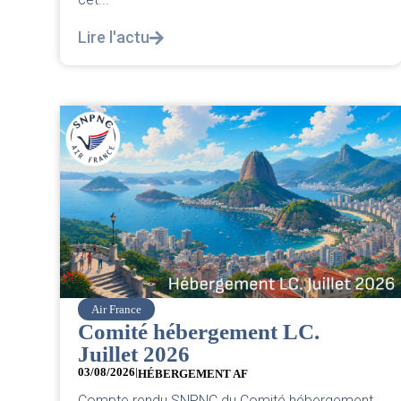
Lire l'actu
Air France
Comité hébergement LC.
Juillet 2026
03/08/2026
|
HÉBERGEMENT AF
Compte rendu SNPNC du Comité hébergement