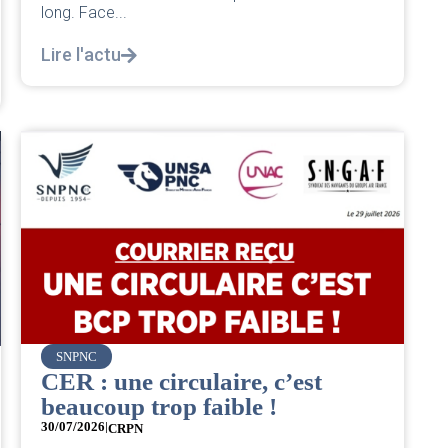
long. Face...
Lire l'actu
SNPNC
CER : une circulaire, c’est
beaucoup trop faible !
30/07/2026
|
CRPN