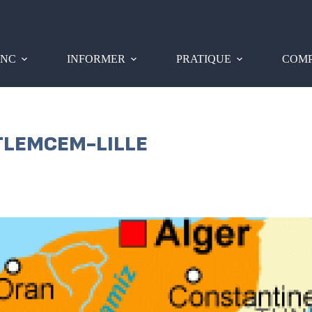
PNC
INFORMER
PRATIQUE
COMP
TLEMCEM-LILLE