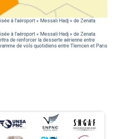
nisée à l’aéroport « Messali Hadj » de Zenata.
nisée à l’aéroport « Messali Hadj » de Zenata.
ettra de renforcer la desserte aérienne entre
rogramme de vols quotidiens entre Tlemcen et Paris