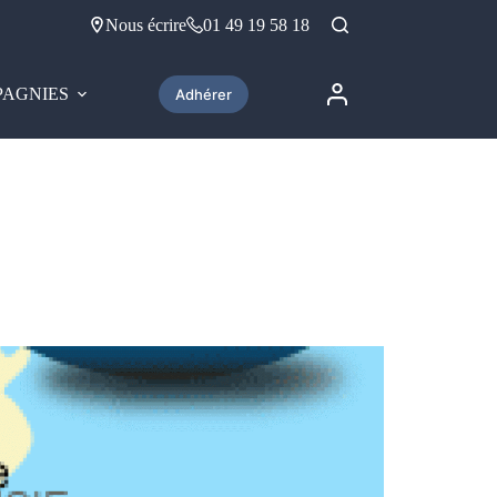
Nous écrire
01 49 19 58 18
AGNIES
Adhérer