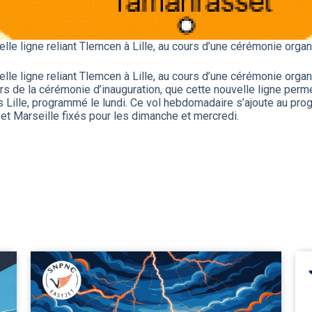
velle ligne reliant Tlemcen à Lille, au cours d’une cérémonie orga
velle ligne reliant Tlemcen à Lille, au cours d’une cérémonie orga
rs de la cérémonie d’inauguration, que cette nouvelle ligne perm
rs Lille, programmé le lundi. Ce vol hebdomadaire s’ajoute au p
 et Marseille fixés pour les dimanche et mercredi.