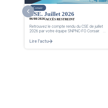
Corsair
CSE. Juillet 2026
 part
06/08/2026
|
ACCÈS RESTREINT
Retrouvez le compte rendu du CSE de juillet
2026 par votre équipe SNPNC-FO Corsair. ...
engagées
Lire l'actu
arvenus