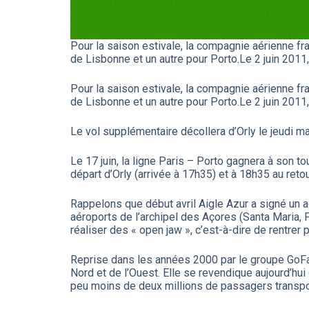
Pour la saison estivale, la compagnie aérienne fr
de Lisbonne et un autre pour Porto.Le 2 juin 201
Pour la saison estivale, la compagnie aérienne fr
de Lisbonne et un autre pour Porto.Le 2 juin 201
Le vol supplémentaire décollera d’Orly le jeudi ma
Le 17 juin, la ligne Paris – Porto gagnera à son t
départ d’Orly (arrivée à 17h35) et à 18h35 au retou
Rappelons que début avril Aigle Azur a signé un 
aéroports de l’archipel des Açores (Santa Maria, P
réaliser des « open jaw », c’est-à-dire de rentrer p
Reprise dans les années 2000 par le groupe GoFas
Nord et de l’Ouest. Elle se revendique aujourd’hui
peu moins de deux millions de passagers transp