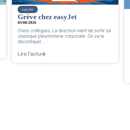
easyJet
Grève chez easyJet
05/08/2026
Chers collègues, La direction vient de sortir sa
classique pleurnicherie corporate. On va la
décortiquer...
Lire l'actu