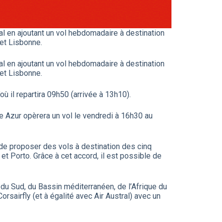
al en ajoutant un vol hebdomadaire à destination
et Lisbonne.
al en ajoutant un vol hebdomadaire à destination
et Lisbonne.
ù il repartira 09h50 (arrivée à 13h10).
le Azur opèrera un vol le vendredi à 16h30 au
de proposer des vols à destination des cinq
et Porto. Grâce à cet accord, il est possible de
du Sud, du Bassin méditerranéen, de l’Afrique du
rsairfly (et à égalité avec Air Austral) avec un