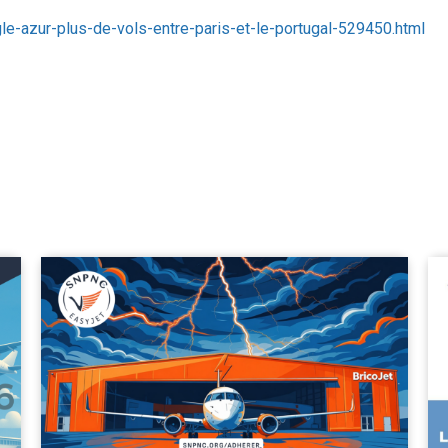
gle-azur-plus-de-vols-entre-paris-et-le-portugal-529450.html