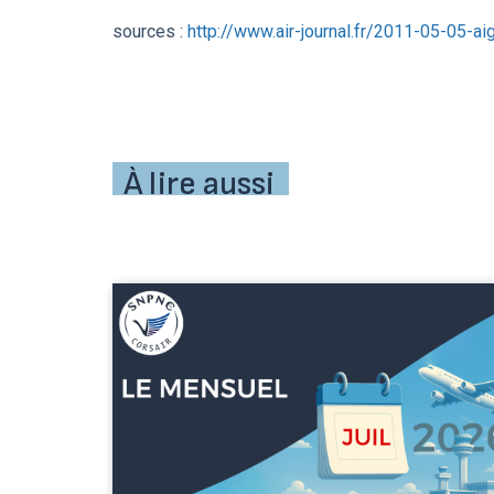
sources :
http://www.air-journal.fr/2011-05-05-ai
À lire aussi