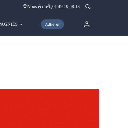
Nous écrire
01 49 19 58 18
AGNIES
Adhérer