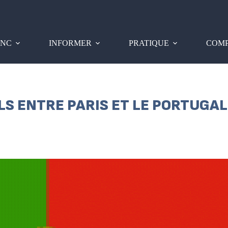
PNC
INFORMER
PRATIQUE
COMP
OLS ENTRE PARIS ET LE PORTUGAL