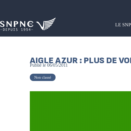
LE SN
AIGLE AZUR : PLUS DE V
Publié le
06/05/2011
Non classé