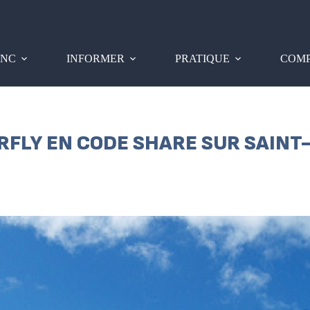
PNC
INFORMER
PRATIQUE
COMP
IRFLY EN CODE SHARE SUR SAINT