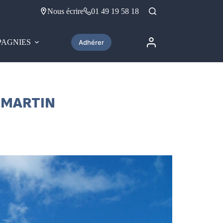
Nous écrire
01 49 19 58 18
AGNIES
Adhérer
-MARTIN