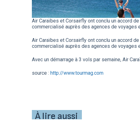
Air Caraïbes et Corsairfly ont conclu un accord de
commercialisé auprès des agences de voyages et s
Air Caraïbes et Corsairfly ont conclu un accord de
commercialisé auprès des agences de voyages et s
Avec un démarrage à 3 vols par semaine, Air Car
source :
http://www.tourmag.com
À lire aussi