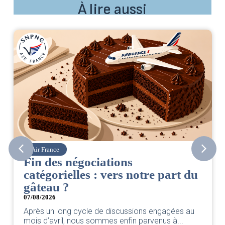
À lire aussi
Air France
Fin des négociations
catégorielles : vers notre part du
gâteau ?
07/08/2026
Après un long cycle de discussions engagées au
mois d’avril, nous sommes enfin parvenus à...