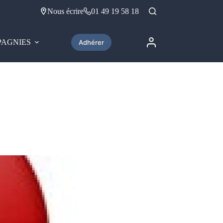
Nous écrire
01 49 19 58 18
AGNIES
Adhérer