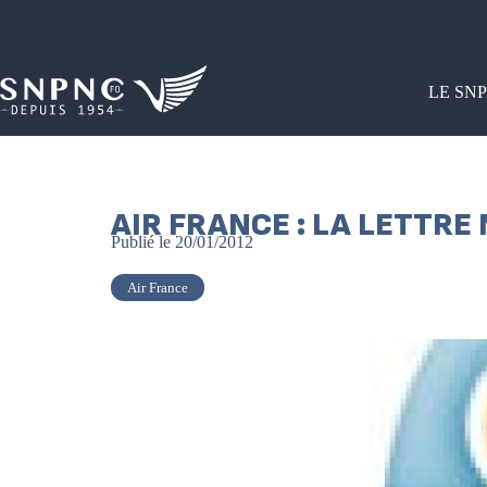
LE SN
AIR FRANCE : LA LETTRE
Publié le
20/01/2012
Air France