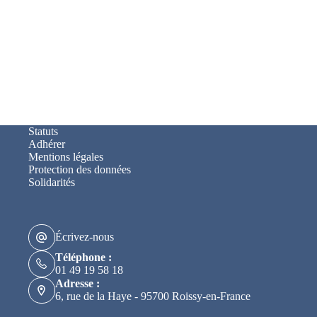
Statuts
Adhérer
Mentions légales
Protection des données
Solidarités
Écrivez-nous
Téléphone :
01 49 19 58 18
Adresse :
6, rue de la Haye - 95700 Roissy-en-France