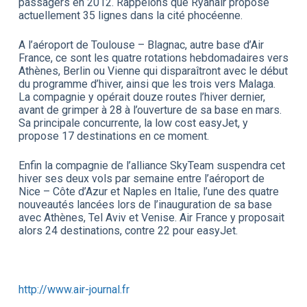
passagers en 2012. Rappelons que Ryanair propose
actuellement 35 lignes dans la cité phocéenne.
A l’aéroport de Toulouse – Blagnac, autre base d’Air
France, ce sont les quatre rotations hebdomadaires vers
Athènes, Berlin ou Vienne qui disparaîtront avec le début
du programme d’hiver, ainsi que les trois vers Malaga.
La compagnie y opérait douze routes l’hiver dernier,
avant de grimper à 28 à l’ouverture de sa base en mars.
Sa principale concurrente, la low cost easyJet, y
propose 17 destinations en ce moment.
Enfin la compagnie de l’alliance SkyTeam suspendra cet
hiver ses deux vols par semaine entre l’aéroport de
Nice – Côte d’Azur et Naples en Italie, l’une des quatre
nouveautés lancées lors de l’inauguration de sa base
avec Athènes, Tel Aviv et Venise. Air France y proposait
alors 24 destinations, contre 22 pour easyJet.
http://www.air-journal.fr