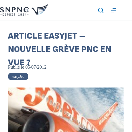
ARTICLE EASYJET –
NOUVELLE GRÈVE PNC EN
VUE ?
Publié le
05/07/2012
easyJet