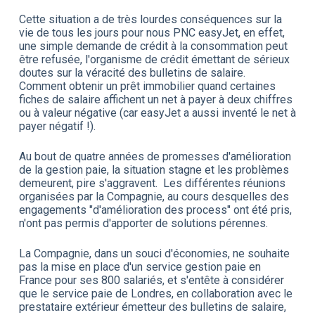
Cette situation a de très lourdes conséquences sur la
vie de tous les jours pour nous PNC easyJet, en effet,
une simple demande de crédit à la consommation peut
être refusée, l'organisme de crédit émettant de sérieux
doutes sur la véracité des bulletins de salaire.
Comment obtenir un prêt immobilier quand certaines
fiches de salaire affichent un net à payer à deux chiffres
ou à valeur négative (car easyJet a aussi inventé le net à
payer négatif !).
Au bout de quatre années de promesses d'amélioration
de la gestion paie, la situation stagne et les problèmes
demeurent, pire s'aggravent. Les différentes réunions
organisées par la Compagnie, au cours desquelles des
engagements "d'amélioration des process" ont été pris,
n'ont pas permis d'apporter de solutions pérennes.
La Compagnie, dans un souci d'économies, ne souhaite
pas la mise en place d'un service gestion paie en
France pour ses 800 salariés, et s'entête à considérer
que le service paie de Londres, en collaboration avec le
prestataire extérieur émetteur des bulletins de salaire,