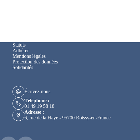
Statuts
Adhérer
Mentions légales
Protection des données
Solidarités
Écrivez-nous
Téléphone :
01 49 19 58 18
Adresse :
6, rue de la Haye - 95700 Roissy-en-France