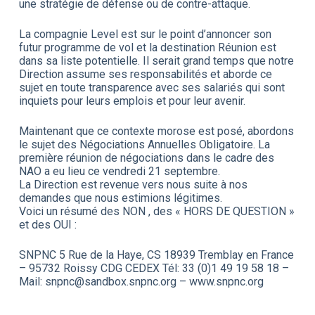
une stratégie de défense ou de contre-attaque.
La compagnie Level est sur le point d’annoncer son
futur programme de vol et la destination Réunion est
dans sa liste potentielle. Il serait grand temps que notre
Direction assume ses responsabilités et aborde ce
sujet en toute transparence avec ses salariés qui sont
inquiets pour leurs emplois et pour leur avenir.
Maintenant que ce contexte morose est posé, abordons
le sujet des Négociations Annuelles Obligatoire. La
première réunion de négociations dans le cadre des
NAO a eu lieu ce vendredi 21 septembre.
La Direction est revenue vers nous suite à nos
demandes que nous estimions légitimes.
Voici un résumé des NON , des « HORS DE QUESTION »
et des OUI :
SNPNC 5 Rue de la Haye, CS 18939 Tremblay en France
– 95732 Roissy CDG CEDEX Tél: 33 (0)1 49 19 58 18 –
Mail: snpnc@sandbox.snpnc.org – www.snpnc.org