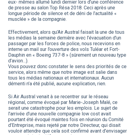
eux- mêmes allumé lundi dernier lors d’une conférence
de presse au salon Top Résa 2018. Ceci après une
longue période de silence et de déni de l’actualité «
musclée » de la compagnie.
Effectivement, alors qu’Air Austral faisait la une de tous
les médias la semaine dernière avec l’évacuation d’un
passager par les forces de police, nous recevions en
interne un mail sur l’ouverture des vols Tuléar et Fort-
Dauphin en « Boeing 737-8 » (sûrement un nouveau type
d’avion…).
Vous pouvez donc constater le sens des priorités de ce
service, alors même que notre image est salie dans
tous les médias nationaux et internationaux. Aucun
démenti n’a été publié, aucune explication, rien.
Si Air Austral venait à se recentrer sur le réseau
régional, comme évoqué par Marie-Joseph Malé, ce
serait une catastrophe pour les emplois. Le sujet de
l’arrivée d’une nouvelle compagnie low cost avait
pourtant été évoqué maintes fois en réunion du Comité
d’Entreprise, mais rejeté par notre Directeur, qui disait
vouloir attendre que cela soit confirmé avant d’envisager