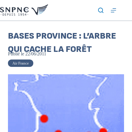
BASES PROVINCE : L’ARBRE
QUI CACHE LA FORÊT
Publié le
22/06/2011
Air France