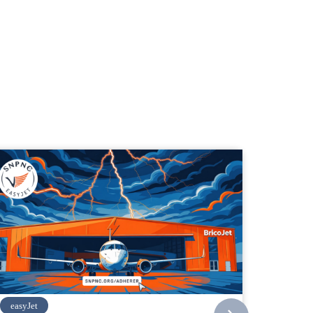
Vueling