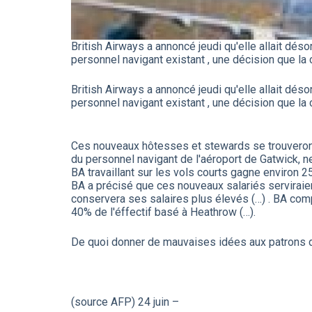
British Airways a annoncé jeudi qu'elle allait d
personnel navigant existant , une décision que la
British Airways a annoncé jeudi qu'elle allait d
personnel navigant existant , une décision que la
Ces nouveaux hôtesses et stewards se trouveront 
du personnel navigant de l'aéroport de Gatwick, n
BA travaillant sur les vols courts gagne environ 2
BA a précisé que ces nouveaux salariés serviraien
conservera ses salaires plus élevés (…) . BA com
40% de l'éffectif basé à Heathrow (…).
De quoi donner de mauvaises idées aux patrons 
(source AFP) 24 juin –