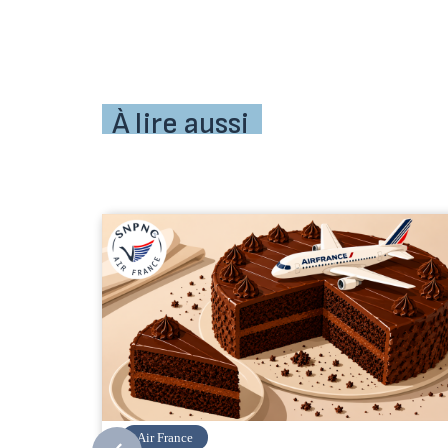
À lire aussi
Corsair