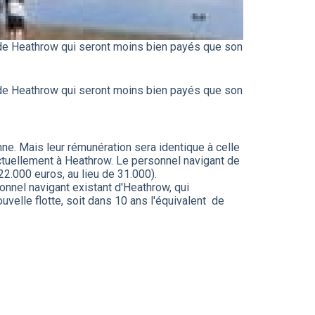
n de Heathrow qui seront moins bien payés que son
n de Heathrow qui seront moins bien payés que son
e. Mais leur rémunération sera identique à celle
actuellement à Heathrow. Le personnel navigant de
22.000 euros, au lieu de 31.000).
onnel navigant existant d'Heathrow, qui
elle flotte, soit dans 10 ans l'équivalent de