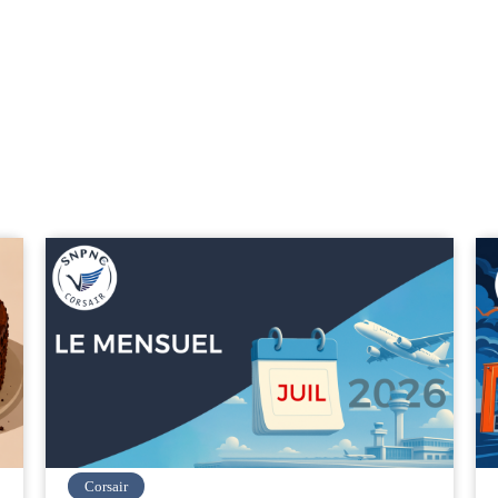
easyJet