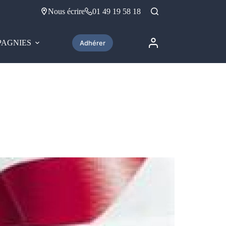
Nous écrire
01 49 19 58 18
AGNIES
Adhérer