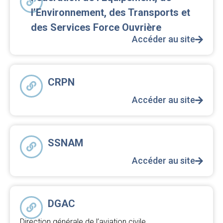
l’Environnement, des Transports et
des Services Force Ouvrière
Accéder au site
CRPN
Accéder au site
SSNAM
Accéder au site
DGAC
Direction générale de l’aviation civile