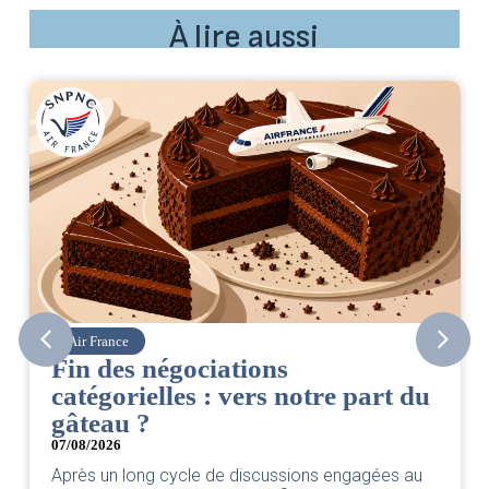
À lire aussi
Air France
Fin des négociations
catégorielles : vers notre part du
gâteau ?
07/08/2026
Après un long cycle de discussions engagées au