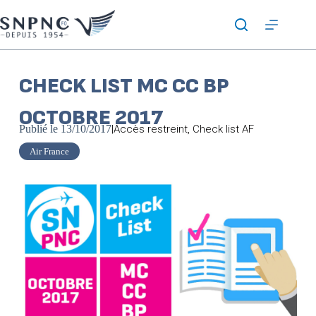
CHECK LIST MC CC BP
OCTOBRE 2017
Publié le
13/10/2017
|
Accès restreint
,
Check list AF
Air France