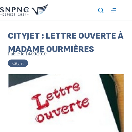
CITYJET : LETTRE OUVERTE À
MADAME OURMIÈRES
Publié le
14/09/2010
Cityjet