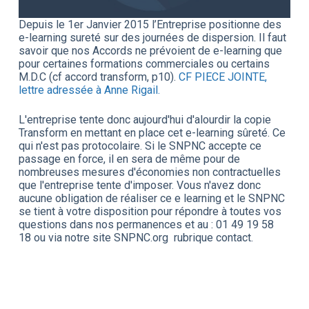
Depuis le 1er Janvier 2015 l’Entreprise positionne des
e-learning sureté sur des journées de dispersion. Il faut
savoir que nos Accords ne prévoient de e-learning que
pour certaines formations commerciales ou certains
M.D.C (cf accord transform, p10).
CF PIECE JOINTE,
lettre adressée à Anne Rigail.
L'entreprise tente donc aujourd'hui d'alourdir la copie
Transform en mettant en place cet e-learning sûreté. Ce
qui n'est pas protocolaire. Si le SNPNC accepte ce
passage en force, il en sera de même pour de
nombreuses mesures d'économies non contractuelles
que l'entreprise tente d'imposer. Vous n'avez donc
aucune obligation de réaliser ce e learning et le SNPNC
se tient à votre disposition pour répondre à toutes vos
questions dans nos permanences et au : 01 49 19 58
18 ou via notre site SNPNC.org rubrique contact.