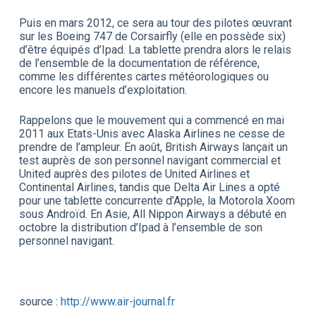
Puis en mars 2012, ce sera au tour des pilotes œuvrant
sur les Boeing 747 de Corsairfly (elle en possède six)
d’être équipés d’Ipad. La tablette prendra alors le relais
de l’ensemble de la documentation de référence,
comme les différentes cartes météorologiques ou
encore les manuels d’exploitation.
Rappelons que le mouvement qui a commencé en mai
2011 aux Etats-Unis avec Alaska Airlines ne cesse de
prendre de l’ampleur. En août, British Airways lançait un
test auprès de son personnel navigant commercial et
United auprès des pilotes de United Airlines et
Continental Airlines, tandis que Delta Air Lines a opté
pour une tablette concurrente d’Apple, la Motorola Xoom
sous Androïd. En Asie, All Nippon Airways a débuté en
octobre la distribution d’Ipad à l’ensemble de son
personnel navigant.
source :
http://www.air-journal.fr