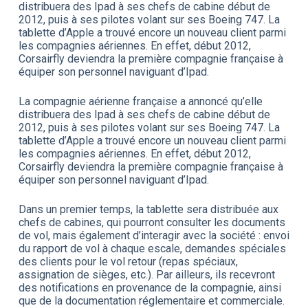
distribuera des Ipad à ses chefs de cabine début de
2012, puis à ses pilotes volant sur ses Boeing 747. La
tablette d’Apple a trouvé encore un nouveau client parmi
les compagnies aériennes. En effet, début 2012,
Corsairfly deviendra la première compagnie française à
équiper son personnel naviguant d’Ipad.
La compagnie aérienne française a annoncé qu’elle
distribuera des Ipad à ses chefs de cabine début de
2012, puis à ses pilotes volant sur ses Boeing 747. La
tablette d’Apple a trouvé encore un nouveau client parmi
les compagnies aériennes. En effet, début 2012,
Corsairfly deviendra la première compagnie française à
équiper son personnel naviguant d’Ipad.
Dans un premier temps, la tablette sera distribuée aux
chefs de cabines, qui pourront consulter les documents
de vol, mais également d’interagir avec la société : envoi
du rapport de vol à chaque escale, demandes spéciales
des clients pour le vol retour (repas spéciaux,
assignation de sièges, etc.). Par ailleurs, ils recevront
des notifications en provenance de la compagnie, ainsi
que de la documentation réglementaire et commerciale.