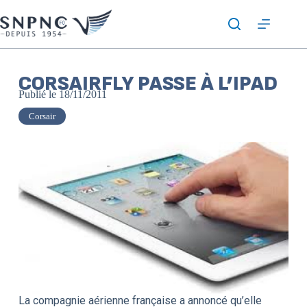
CORSAIRFLY PASSE À L’IPAD
Publié le
18/11/2011
Corsair
La compagnie aérienne française a annoncé qu’elle