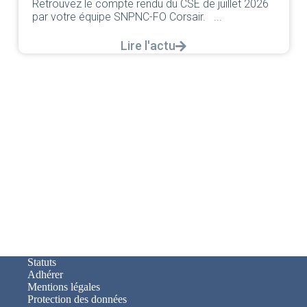
Retrouvez le compte rendu du CSE de juillet 2026
par votre équipe SNPNC-FO Corsair. ...
Lire l'actu
Statuts
Adhérer
Mentions légales
Protection des données