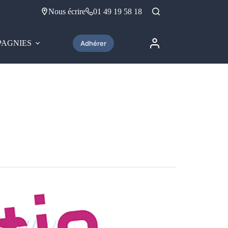
Nous écrire
01 49 19 58 18
AGNIES
Adhérer