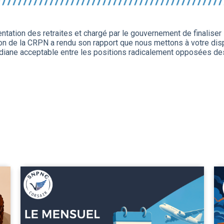
tation des retraites et chargé par le gouvernement de finaliser l
n de la CRPN a rendu son rapport que nous mettons à votre dispos
diane acceptable entre les positions radicalement opposées des 