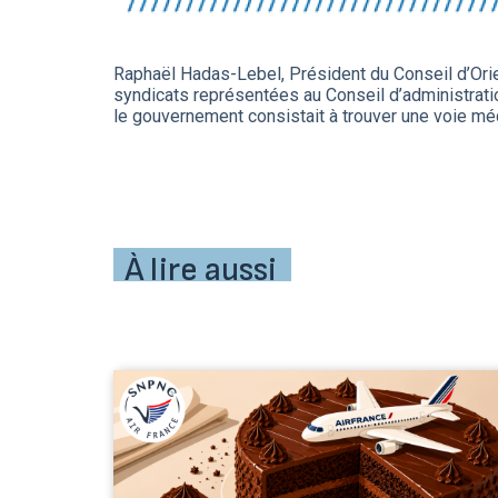
Raphaël Hadas-Lebel, Président du Conseil d’Orien
syndicats représentées au Conseil d’administratio
le gouvernement consistait à trouver une voie mé
À lire aussi