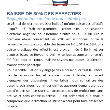
BAISSE DE 30% DES EFFECTIFS
Engager un bras de fer ne nous effraie pas
Le 28 mai dernier notre CEO a indiqué qu’une baisse des effectifs
jusqu’à 30% était programmée, créant ainsi une situation
d’extrême angoisse pour nombre d’entre nous. Le 30 juin la
première étape concernant les PNC est annoncée, outre la
fermeture plus que probable des bases de NCL, STN et SEN, une
baisse drastique des effectifs est programmée à Berlin et sur
d’autres bases au Royaume Uni. À ce jour aucune annonce n’a
été faite pour la France, mais ne soyons pas dupes, la direction
avance étape par étape…
Pour le SNPNC, et on s’y engage dès à présent, ici c’est la France,
pas le Royaume-Uni, et encore moins l’Irlande, et, avant
d’engager des discussions, il va falloir nous convaincre des
besoins réels, nous fournir des chiffres que nous demanderons au
CSE d’expertiser. Le SNPNC n’acceptera pas de projections sans
preuve et sans contre-expertise. Il est primordial que chacun
comprenne que la direction va utiliser la peur pour faire passer ses
projets.