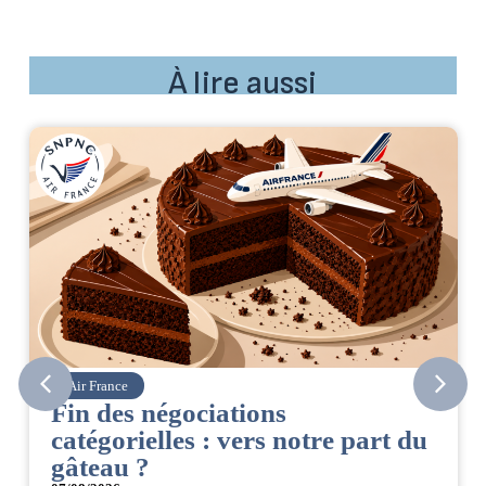
À lire aussi
Corsair
CSE. Juillet 2026
 du
06/08/2026
|
ACCÈS RESTREINT
Retrouvez le compte rendu du CSE de juillet 2026