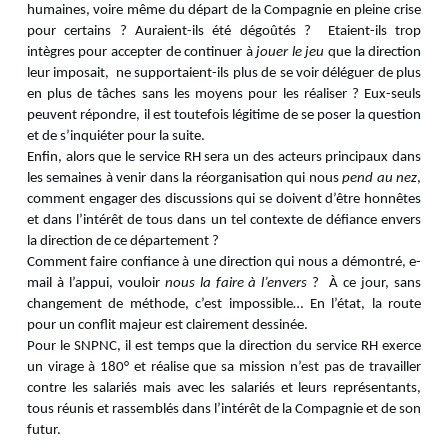
humaines, voire même du départ de la Compagnie en pleine crise
pour certains ? Auraient-ils été dégoûtés ? Etaient-ils trop
intègres pour accepter de continuer à
jouer le jeu
que la direction
leur imposait, ne supportaient-ils plus de se voir déléguer de plus
en plus de tâches sans les moyens pour les réaliser ? Eux-seuls
peuvent répondre, il est toutefois légitime de se poser la question
et de s’inquiéter pour la suite.
Enfin, alors que le service RH sera un des acteurs principaux dans
les semaines à venir dans la réorganisation qui nous
pend au nez
,
comment engager des discussions qui se doivent d’être honnêtes
et dans l’intérêt de tous dans un tel contexte de défiance envers
la direction de ce département ?
Comment faire confiance à une direction qui nous a démontré, e-
mail à l’appui, vouloir
nous la faire à l’envers
? À ce jour, sans
changement de méthode, c’est impossible… En l’état, la route
pour un conflit majeur est clairement dessinée.
Pour le SNPNC, il est temps que la direction du service RH exerce
un virage à 180° et réalise que sa mission n’est pas de travailler
contre les salariés mais avec les salariés et leurs représentants,
tous réunis et rassemblés dans l’intérêt de la Compagnie et de son
futur.