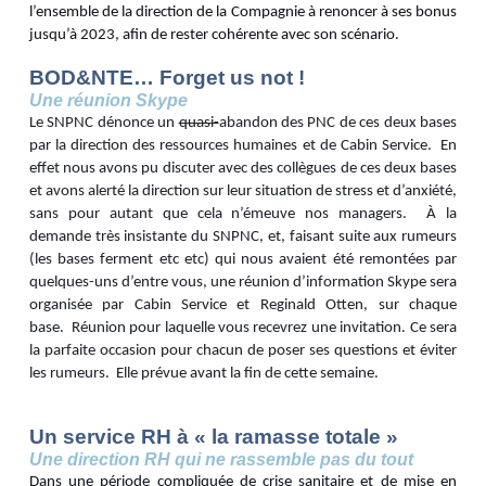
l’ensemble de la direction de la Compagnie à renoncer à ses bonus
jusqu’à 2023, afin de rester cohérente avec son scénario.
BOD&NTE… Forget us not !
Une réunion Skype
Le SNPNC dénonce un
quasi-
abandon des PNC de ces deux bases
par la direction des ressources humaines et de Cabin Service. En
effet nous avons pu discuter avec des collègues de ces deux bases
et avons alerté la direction sur leur situation de stress et d’anxiété,
sans pour autant que cela n’émeuve nos managers. À la
demande très insistante du SNPNC, et, faisant suite aux rumeurs
(les bases ferment etc etc) qui nous avaient été remontées par
quelques-uns d’entre vous, une réunion d’information Skype sera
organisée par Cabin Service et Reginald Otten, sur chaque
base. Réunion pour laquelle vous recevrez une invitation. Ce sera
la parfaite occasion pour chacun de poser ses questions et éviter
les rumeurs.
Elle prévue avant la fin de cette semaine.
Un service RH à « la ramasse totale »
Une direction RH qui ne rassemble pas du tout
Dans une période compliquée de crise sanitaire et de mise en