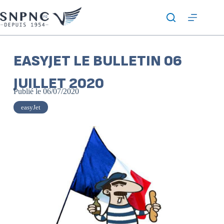
EASYJET LE BULLETIN 06
JUILLET 2020
Publié le
06/07/2020
easyJet