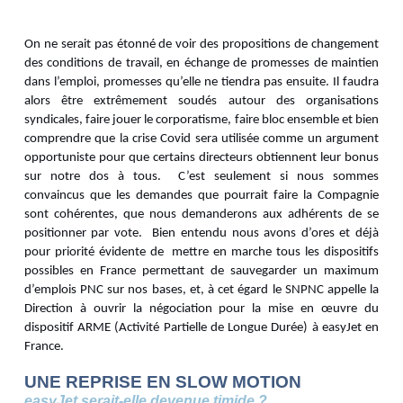
On ne serait pas étonné de voir des propositions de changement
des conditions de travail, en échange de promesses de maintien
dans l’emploi, promesses qu’elle ne tiendra pas ensuite. Il faudra
alors être extrêmement soudés autour des organisations
syndicales, faire jouer le corporatisme, faire bloc ensemble et bien
comprendre que la crise Covid sera utilisée comme un argument
opportuniste pour que certains directeurs obtiennent leur bonus
sur notre dos à tous. C’est seulement si nous sommes
convaincus que les demandes que pourrait faire la Compagnie
sont cohérentes, que nous demanderons aux adhérents de se
positionner par vote. Bien entendu nous avons d’ores et déjà
pour priorité évidente de mettre en marche tous les dispositifs
possibles en France permettant de sauvegarder un maximum
d’emplois PNC sur nos bases, et, à cet égard le SNPNC appelle la
Direction à ouvrir la négociation pour la mise en œuvre du
dispositif ARME (Activité Partielle de Longue Durée) à easyJet en
France.
UNE REPRISE EN SLOW MOTION
easyJet serait-elle devenue timide ?