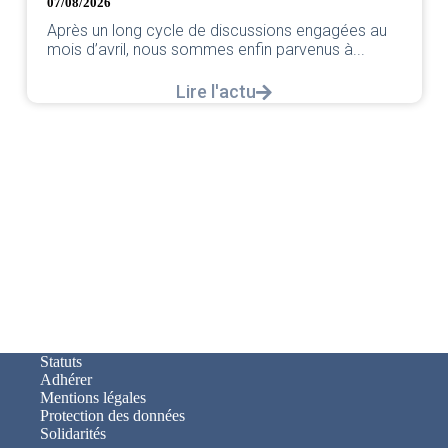
par votre équipe SNPNC-FO Corsair. ...
 au
Lire l'actu
Statuts
Adhérer
Mentions légales
Protection des données
Solidarités