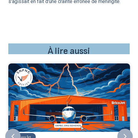
s'agissait en fait d'une crainte erronée de méningite.
À lire aussi
easyJet