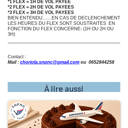
*1 FLEX = 1H DE VOL PAYEE
*2 FLEX = 2H DE VOL PAYEES
*3 FLEX = 3H DE VOL PAYEES
BIEN ENTENDU……EN CAS DE DECLENCHEMENT
LES HEURES DU FLEX SONT SOUSTRAITES EN
FONCTION DU FLEX CONCERNE- (1H OU 2H OU
3H)
Contact :
Mail :
choriola.snpnc@gmail.com
ou 0652844258
À lire aussi