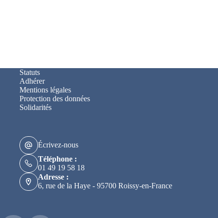
Statuts
Adhérer
Mentions légales
Protection des données
Solidarités
Écrivez-nous
Téléphone :
01 49 19 58 18
Adresse :
6, rue de la Haye - 95700 Roissy-en-France