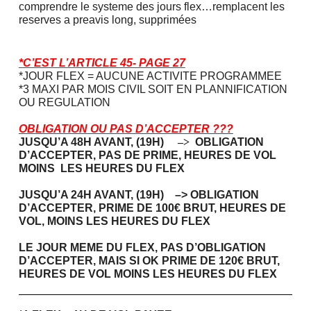
comprendre le systeme des jours flex…remplacent les
reserves a preavis long, supprimées
*C’EST L’ARTICLE 45- PAGE 27
*JOUR FLEX = AUCUNE ACTIVITE PROGRAMMEE
*3 MAXI PAR MOIS CIVIL SOIT EN PLANNIFICATION
OU REGULATION
OBLIGATION OU PAS D’ACCEPTER ???
JUSQU’A 48H AVANT, (19H)
–>
OBLIGATION
D’ACCEPTER, PAS DE PRIME, HEURES DE VOL
MOINS LES HEURES DU FLEX
JUSQU’A 24H AVANT, (19H) –>
OBLIGATION
D’ACCEPTER, PRIME DE 100€ BRUT, HEURES DE
VOL, MOINS LES HEURES DU FLEX
LE JOUR MEME DU FLEX, PAS D’OBLIGATION
D’ACCEPTER, MAIS SI OK PRIME DE 120€ BRUT,
HEURES DE VOL MOINS LES HEURES DU FLEX