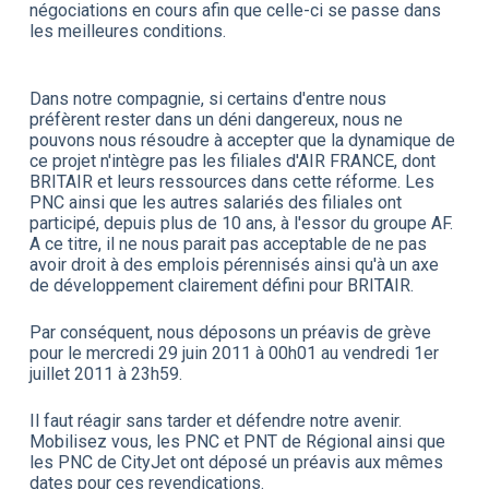
négociations en cours afin que celle-ci se passe dans
les meilleures conditions.
Dans notre compagnie, si certains d'entre nous
préfèrent rester dans un déni dangereux, nous ne
pouvons nous résoudre à accepter que la dynamique de
ce projet n'intègre pas les filiales d'AIR FRANCE, dont
BRITAIR et leurs ressources dans cette réforme. Les
PNC ainsi que les autres salariés des filiales ont
participé, depuis plus de 10 ans, à l'essor du groupe AF.
A ce titre, il ne nous parait pas acceptable de ne pas
avoir droit à des emplois pérennisés ainsi qu'à un axe
de développement clairement défini pour BRITAIR.
Par conséquent, nous déposons un préavis de grève
pour le mercredi 29 juin 2011 à 00h01 au vendredi 1er
juillet 2011 à 23h59.
Il faut réagir sans tarder et défendre notre avenir.
Mobilisez vous, les PNC et PNT de Régional ainsi que
les PNC de CityJet ont déposé un préavis aux mêmes
dates pour ces revendications.