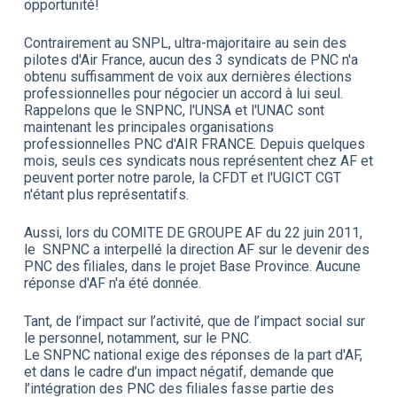
opportunité!
Contrairement au SNPL, ultra-majoritaire au sein des
pilotes d'Air France, aucun des 3 syndicats de PNC n'a
obtenu suffisamment de voix aux dernières élections
professionnelles pour négocier un accord à lui seul.
Rappelons que le SNPNC, l'UNSA et l'UNAC sont
maintenant les principales organisations
professionnelles PNC d'AIR FRANCE. Depuis quelques
mois, seuls ces syndicats nous représentent chez AF et
peuvent porter notre parole, la CFDT et l'UGICT CGT
n'étant plus représentatifs.
Aussi, lors du COMITE DE GROUPE AF du 22 juin 2011,
le SNPNC a interpellé la direction AF sur le devenir des
PNC des filiales, dans le projet Base Province. Aucune
réponse d'AF n'a été donnée.
Tant, de l’impact sur l’activité, que de l’impact social sur
le personnel, notamment, sur le PNC.
Le SNPNC national exige des réponses de la part d'AF,
et dans le cadre d’un impact négatif, demande que
l’intégration des PNC des filiales fasse partie des