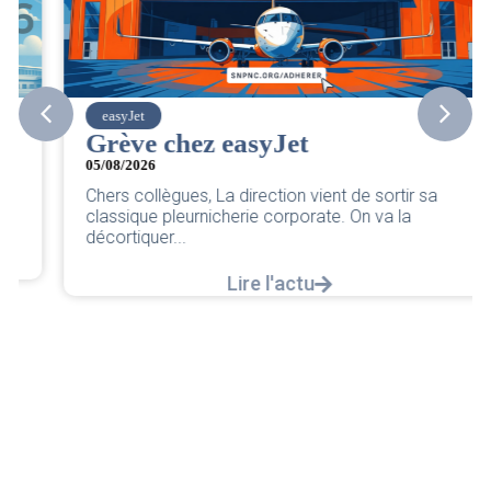
easyJet
Grève chez easyJet
05/08/2026
Chers collègues, La direction vient de sortir sa
classique pleurnicherie corporate. On va la
décortiquer...
Lire l'actu