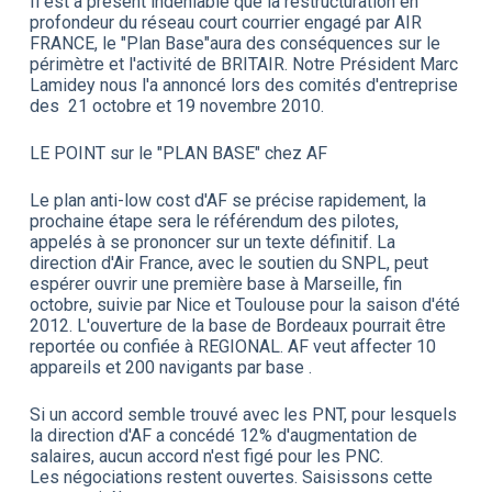
Il est à présent indéniable que la restructuration en
profondeur du réseau court courrier engagé par AIR
FRANCE, le "Plan Base"aura des conséquences sur le
périmètre et l'activité de BRITAIR. Notre Président Marc
Lamidey nous l'a annoncé lors des comités d'entreprise
des 21 octobre et 19 novembre 2010.
LE POINT sur le "PLAN BASE" chez AF
Le plan anti-low cost d'AF se précise rapidement, la
prochaine étape sera le référendum des pilotes,
appelés à se prononcer sur un texte définitif. La
direction d'Air France, avec le soutien du SNPL, peut
espérer ouvrir une première base à Marseille, fin
octobre, suivie par Nice et Toulouse pour la saison d'été
2012. L'ouverture de la base de Bordeaux pourrait être
reportée ou confiée à REGIONAL. AF veut affecter 10
appareils et 200 navigants par base .
Si un accord semble trouvé avec les PNT, pour lesquels
la direction d'AF a concédé 12% d'augmentation de
salaires, aucun accord n'est figé pour les PNC.
Les négociations restent ouvertes. Saisissons cette