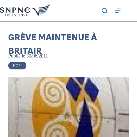
GRÈVE MAINTENUE À
BRITAIR
Publié le
30/06/2011
HOP!