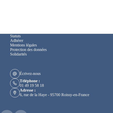
Statuts
Adhérer
Mentions légales
Protection des données
Solidarités
Écrivez-nous
Téléphone :
01 49 19 58 18
Adresse :
6, rue de la Haye - 95700 Roissy-en-France