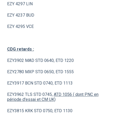
EZY 4297 LIN
EZY 4237 BUD
EZY 4295 VCE
CDG retards :
EZY3902 MAD STD 0640, ETD 1220
EZY2780 MXP STD 0650, ETD 1555
EZY3917 BCN STD 0740, ETD 1113
EZY3962 TLS STD 0745,
ATD 1056 ( dont PNC en
période d'essai et CM UK)
EZY3815 KRK STD 0750, ETD 1130