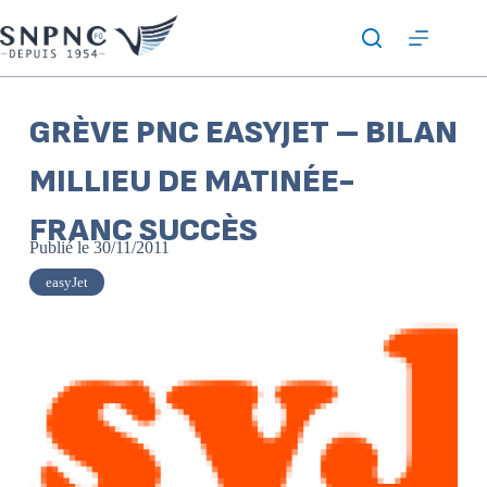
GRÈVE PNC EASYJET – BILAN
MILLIEU DE MATINÉE-
FRANC SUCCÈS
Publié le
30/11/2011
easyJet