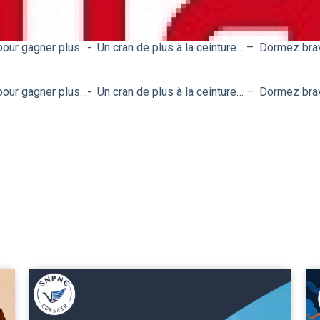
pour gagner plus…- Un cran de plus à la ceinture… – Dormez br
pour gagner plus…- Un cran de plus à la ceinture… – Dormez br