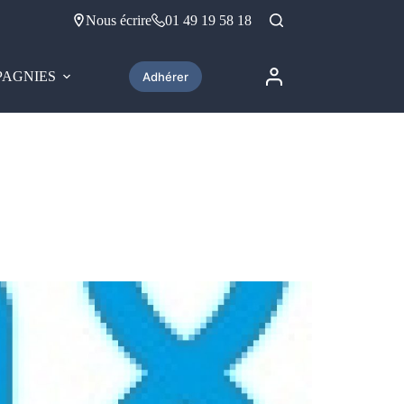
Nous écrire
01 49 19 58 18
AGNIES
Adhérer