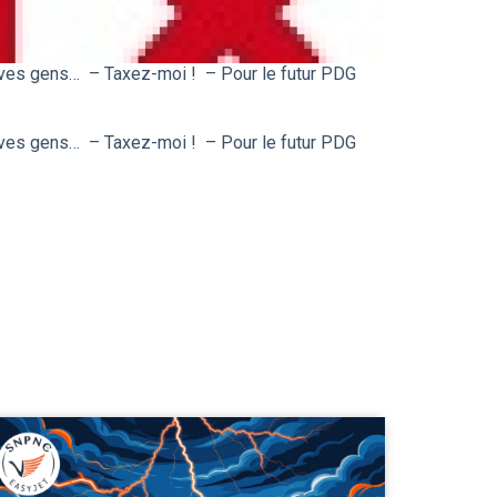
aves gens… – Taxez-moi ! – Pour le futur PDG
aves gens… – Taxez-moi ! – Pour le futur PDG