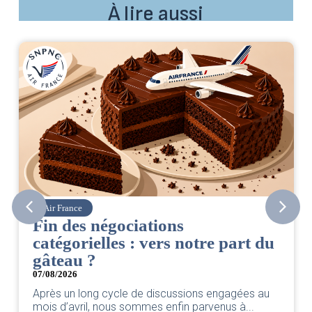
À lire aussi
Air France
Fin des négociations
catégorielles : vers notre part du
gâteau ?
07/08/2026
Après un long cycle de discussions engagées au
mois d’avril, nous sommes enfin parvenus à...