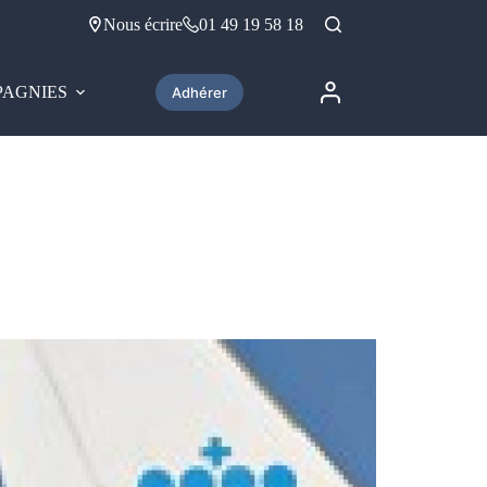
Nous écrire
01 49 19 58 18
AGNIES
Adhérer