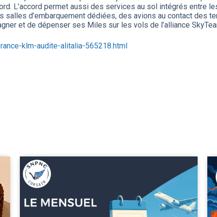
ord. L’accord permet aussi des services au sol intégrés entre les
salles d’embarquement dédiées, des avions au contact des termi
gagner et de dépenser ses Miles sur les vols de l’alliance SkyTe
-france-klm-audite-alitalia-565218.html