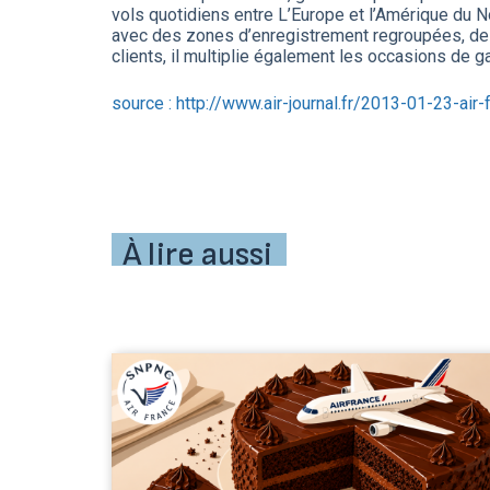
vols quotidiens entre L’Europe et l’Amérique du N
avec des zones d’enregistrement regroupées, des 
clients, il multiplie également les occasions de 
source : http://www.air-journal.fr/2013-01-23-air
À lire aussi