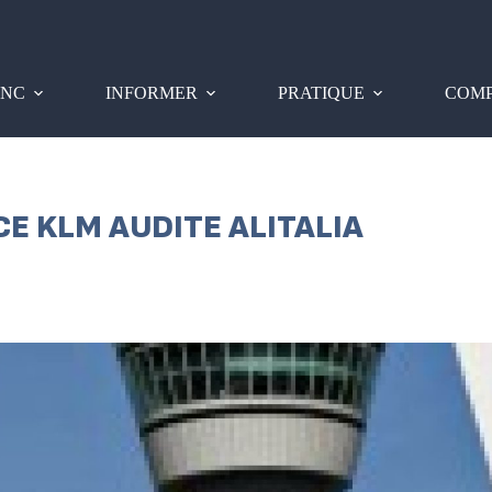
PNC
INFORMER
PRATIQUE
COMP
CE KLM AUDITE ALITALIA