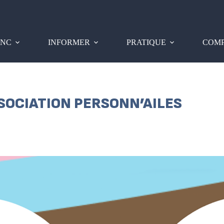
PNC
INFORMER
PRATIQUE
COMP
SSOCIATION PERSONN’AILES