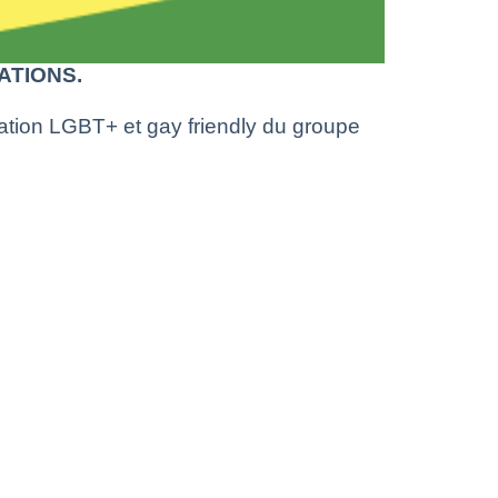
ATIONS.
iation LGBT+ et gay friendly du groupe