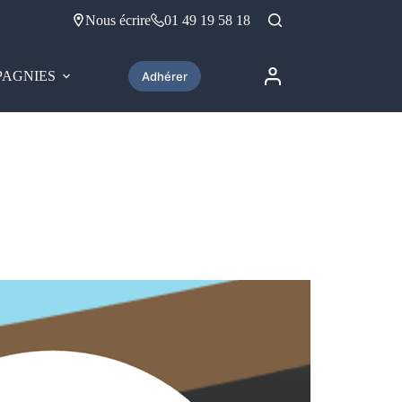
Nous écrire
01 49 19 58 18
AGNIES
Adhérer