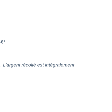
5€*
’argent récolté est intégralement