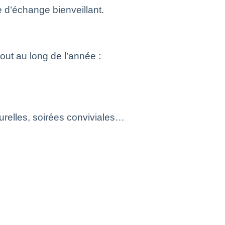
ce d’échange bienveillant.
out au long de l’année :
turelles, soirées conviviales…