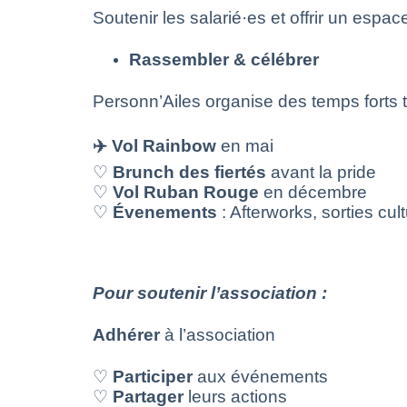
Soutenir les salarié·es et offrir un espa
Rassembler
&
célébrer
Personn’Ailes organise des temps forts t
✈️ Vol Rainbow
en mai
♡
Brunch des
fiertés
avant la pride
♡
Vol Ruban Rouge
en décembre
♡
Évenements
: Afterworks, sorties cul
Pour soutenir l’association :
Adhérer
à l’association
♡
Participer
aux événements
♡
Partager
leurs actions