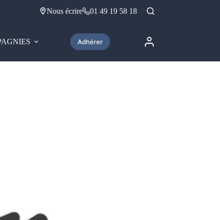
Nous écrire
01 49 19 58 18
AGNIES
Adhérer