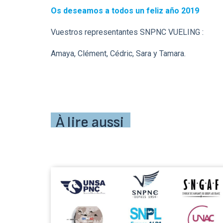
Os deseamos a todos un feliz año 2019
Vuestros representantes SNPNC VUELING :
Amaya, Clément, Cédric, Sara y Tamara.
À lire aussi