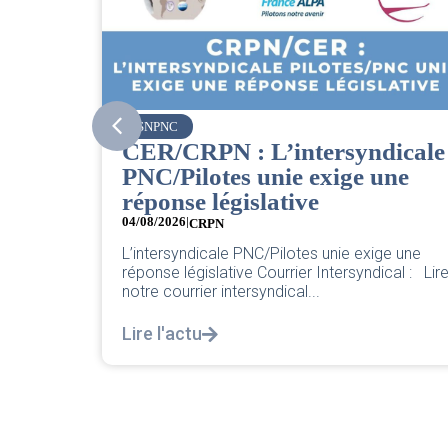
SNPNC
CER/CRPN : L’intersyndicale
PNC/Pilotes unie exige une
sortir sa
réponse législative
va la
04/08/2026
|
CRPN
L’intersyndicale PNC/Pilotes unie exige une
réponse législative Courrier Intersyndical : Lir
notre courrier intersyndical...
Lire l'actu