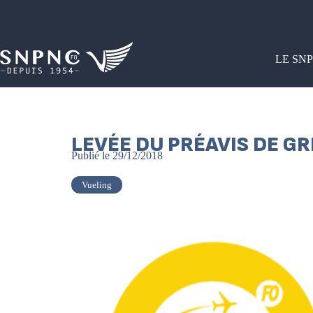
LE SN
LEVÉE DU PRÉAVIS DE G
Publié le
29/12/2018
Vueling