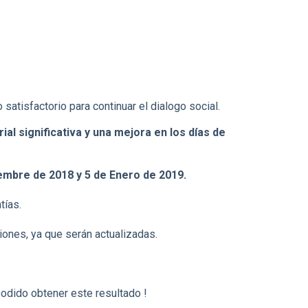
atisfactorio para continuar el dialogo social.
ial significativa y una mejora en los días de
iembre de 2018 y 5 de Enero de 2019.
tías.
ones, ya que serán actualizadas.
odido obtener este resultado !