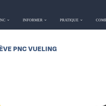
PNC
INFORMER
PRATIQUE
COMP
RÈVE PNC VUELING