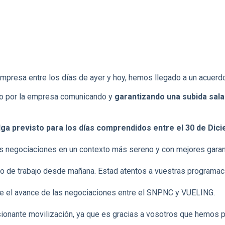
resa entre los días de ayer y hoy, hemos llegado a un acuerdo s
do por la empresa comunicando y
garantizando una subida salar
lga previsto para los días comprendidos entre el 30 de Dic
las negociaciones en un contexto más sereno y con mejores garan
 de trabajo desde mañana. Estad atentos a vuestras programaci
re el avance de las negociaciones entre el SNPNC y VUELING.
nante movilización, ya que es gracias a vosotros que hemos p