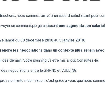
directions, nous sommes arrivé à un accord satisfaisant pour cont
’envoyer un communiqué garantissant
une augmentation salariale
ève lancé du 30 décembre 2018 au 5 janvier 2019.
rendre les négociations dans un contexte plus serein avec 
 dès demain. Votre planning va être mis à jour. Consultez-le.
 des négociations entre le SNPNC et VUELING.
mpressionnante mobilisation, c’est grâce à vous que nous sommes 