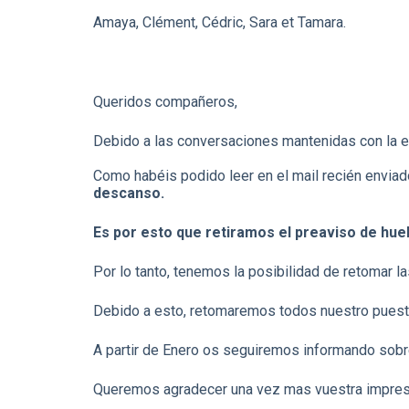
Amaya, Clément, Cédric, Sara et Tamara.
Queridos compañeros,
Debido a las conversaciones mantenidas con la emp
Como habéis podido leer en el mail recién envia
descanso.
Es por esto que retiramos el preaviso de hue
Por lo tanto, tenemos la posibilidad de retomar 
Debido a esto, retomaremos todos nuestro puesto
A partir de Enero os seguiremos informando sob
Queremos agradecer una vez mas vuestra impresio