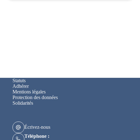
Statuts
Adhérer
Mentions légales
Protection des données
Solidarités
Écrivez-nous
Téléphone :