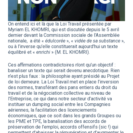
On entend ici et là que la Loi Travail présentée par
Myriam EL KHOMRI, qui est discutée depuis le 5 avril
dernier devant la Commission sociale de l’Assemblée
nationale, a été «
édulcorée
», «
vidée de sa substance
»,
ou à l’inverse qu’elle constituerait aujourd’hui un texte
équilibré et «
enrichi
» (M. EL KHOMRI).
Ces affirmations contradictoires n’ont qu’un objectif :
banaliser un texte qui serait devenu anecdotique. Rien
n’est plus faux : la philosophie ayant présidé au Projet
de loi demeure. La Loi Travail met en place l’inversion
des normes, transférant des pans entiers du droit du
travail et de la négociation collective au niveau de
l’Entreprise, ce qui dans notre secteur d’activité va
instituer un dumping social entre les Compagnies
aériennes, la facilitation des licenciements
économiques, que ce soit dans les grands Groupes ou
les PME et TPE, la banalisation des accords de
préservation de l’emploi, accords offensifs (sic !) qui
permettent d’abaisser la rémunération et d’augmenter le