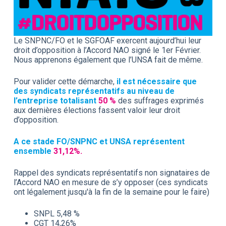
Le SNPNC/FO et le SGFOAF exercent aujourd’hui leur
droit d’opposition à l’Accord NAO signé le 1er Février.
Nous apprenons également que l’UNSA fait de même.
Pour valider cette démarche,
il est nécessaire que
des syndicats représentatifs au niveau de
l’entreprise totalisant
50 %
des suffrages exprimés
aux dernières élections fassent valoir leur droit
d’opposition.
A ce stade FO/SNPNC et UNSA représentent
ensemble
31,12%.
Rappel des syndicats représentatifs non signataires de
l’Accord NAO en mesure de s’y opposer (ces syndicats
ont légalement jusqu'à la fin de la semaine pour le faire)
SNPL 5,48 %
CGT 14,26%