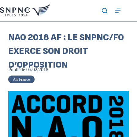
NAO 2018 AF : LE SNPNC/FO
EXERCE SON DROIT
D’OPPOSITION
Publié le
05/02/2018
Air France