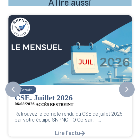
À lire aussi
Corsair
CSE. Juillet 2026
06/08/2026
|
ACCÈS RESTREINT
Retrouvez le compte rendu du CSE de juillet 2026
par votre équipe SNPNC-FO Corsair. ...
Lire l'actu