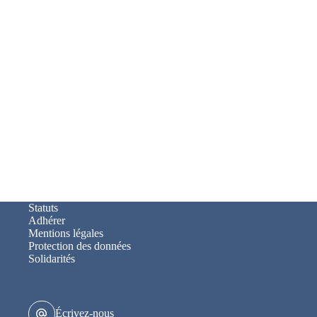
Statuts
Adhérer
Mentions légales
Protection des données
Solidarités
Écrivez-nous