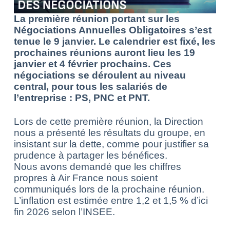
La première réunion portant sur les
Négociations Annuelles Obligatoires s’est
tenue le 9 janvier.
Le calendrier est fixé, les
prochaines réunions auront lieu les 19
janvier et 4 février prochains.
Ces
négociations se déroulent au niveau
central, pour tous les salariés de
l’entreprise : PS, PNC et PNT.
Lors de cette première réunion, la Direction
nous a présenté les résultats du groupe, en
insistant sur la dette, comme pour justifier sa
prudence à partager les bénéfices.
Nous avons demandé que les chiffres
propres à Air France nous soient
communiqués lors de la prochaine réunion.
L’inflation est estimée entre 1,2 et 1,5 % d’ici
fin 2026 selon l’INSEE.