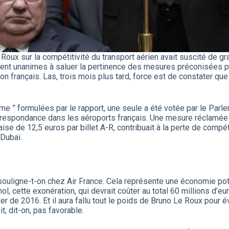
 Roux sur la compétitivité du transport aérien avait suscité de
aient unanimes à saluer la pertinence des mesures préconisées p
on français. Las, trois mois plus tard, force est de constater que
me ” formulées par le rapport, une seule a été votée par le Parle
orrespondance dans les aéroports français. Une mesure réclamée 
ise de 12,5 euros par billet A-R, contribuait à la perte de comp
 Dubaï.
ouligne-t-on chez Air France. Cela représente une économie pote
ol, cette exonération, qui devrait coûter au total 60 millions d’e
 de 2016. Et il aura fallu tout le poids de Bruno Le Roux pour év
it, dit-on, pas favorable.