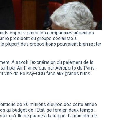
 grands espoirs parmi les compagnies aériennes
ar le président du groupe socialiste à
 la plupart des propositions pourraient bien rester
ment. A savoir l’exonération du paiement de la
tant par Air France que par Aéroports de Paris,
étitivité de Roissy-CDG face aux grands hubs
ntielle de 20 millions d’euros dès cette année
uros au budget de l’Etat, se fera en deux temps :
iter qu’elle ne passe à la trappe. La ministre de