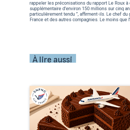
rappeler les préconisations du rapport Le Roux à 
supplémentaire d’environ 150 millions sur cinq ans
particulièrement tendu ”, affirment-ils. Le chef du
France et des autres compagnies. Le moins que l’ont
À lire aussi