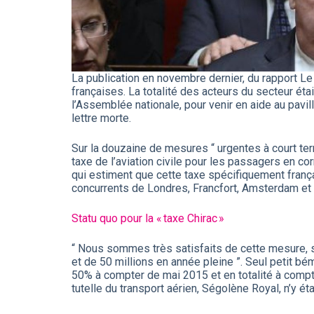
La publication en novembre dernier, du rapport Le
françaises. La totalité des acteurs du secteur ét
l’Assemblée nationale, pour venir en aide au pavill
lettre morte.
Sur la douzaine de mesures “ urgentes à court ter
taxe de l’aviation civile pour les passagers en c
qui estiment que cette taxe spécifiquement frança
concurrents de Londres, Francfort, Amsterdam et
Statu quo pour la « taxe Chirac »
“ Nous sommes très satisfaits de cette mesure, s
et de 50 millions en année pleine ”. Seul petit bém
50% à compter de mai 2015 et en totalité à compter
tutelle du transport aérien, Ségolène Royal, n’y éta