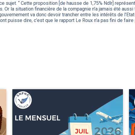
ce sujet. “ Cette proposition [de hausse de 1,75% Ndlr] représe
. Or la situation financière de la compagnie n’a jamais été aussi 
 gouvernement va donc devoir trancher entre les intérêts de l’Etat
 puisse dire, c’est que le rapport Le Roux n’a pas fini de faire p