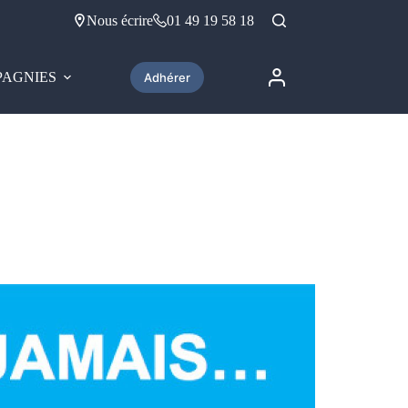
Nous écrire
01 49 19 58 18
AGNIES
Adhérer