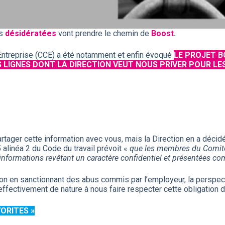
s
désidératées
vont prendre le chemin de
Boost
.
’Entreprise (CCE) a été notamment et enfin évoqué
LE PROJET 
DES LIGNES DONT LA DIRECTION VEUT NOUS PRIVER POUR L
ager cette information avec vous, mais la Direction en a décidé
 alinéa 2 du Code du travail prévoit «
que les membres du Comité 
 informations revêtant un caractère confidentiel et présentées co
on en sanctionnant des abus commis par l’employeur, la perspect
ffectivement de nature à nous faire respecter cette obligation d
VORITES »