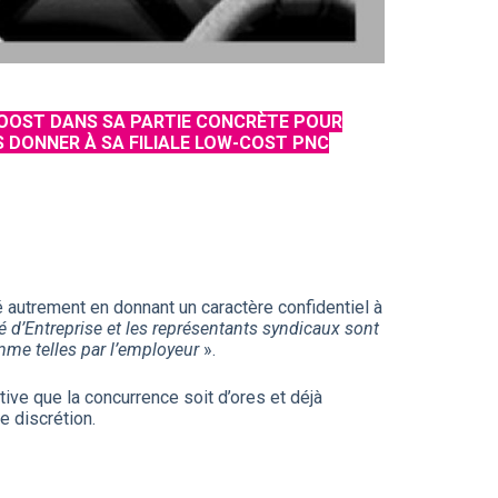
BOOST DANS SA PARTIE CONCRÈTE POUR
ES DONNER À SA FILIALE LOW-COST PNC
 autrement en donnant un caractère confidentiel à
d’Entreprise et les représentants syndicaux sont
mme telles par l’employeur
».
ive que la concurrence soit d’ores et déjà
e discrétion.