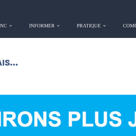
PNC
INFORMER
PRATIQUE
COMP
AIS…