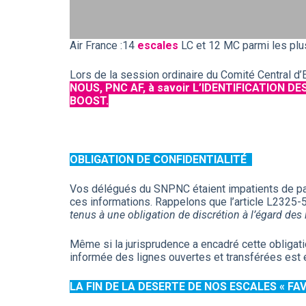
Air France :14
escales
LC et 12 MC parmi les plu
Lors de la session ordinaire du Comité Central d
NOUS, PNC AF, à savoir L’IDENTIFICATION 
BOOST.
OBLIGATION DE CONFIDENTIALITÉ
Vos délégués du SNPNC étaient impatients de part
ces informations. Rappelons que l’article L2325-5
tenus à une obligation de discrétion à l’égard des
Même si la jurisprudence a encadré cette obligati
informée des lignes ouvertes et transférées est e
LA FIN DE LA DESERTE DE NOS ESCALES « FA