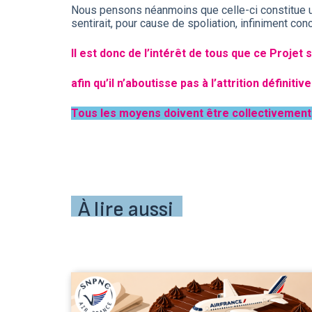
Nous pensons néanmoins que celle-ci constitue une
sentirait, pour cause de spoliation, infiniment co
Il est donc de l’intérêt de tous que ce Projet
afin qu’il n’aboutisse pas à l’attrition définiti
Tous les moyens doivent être collectivement
À lire aussi