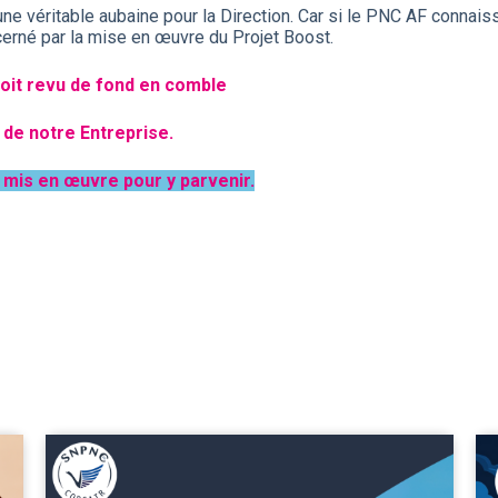
 véritable aubaine pour la Direction. Car si le PNC AF connaissa
ncerné par la mise en œuvre du Projet Boost.
 soit revu de fond en comble
ve de notre Entreprise.
 mis en œuvre pour y parvenir.