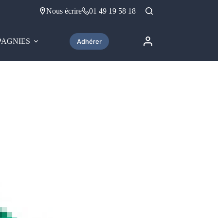
Nous écrire
01 49 19 58 18
AGNIES
Adhérer