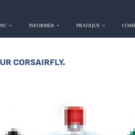
PNC
INFORMER
PRATIQUE
COMP
UR CORSAIRFLY.