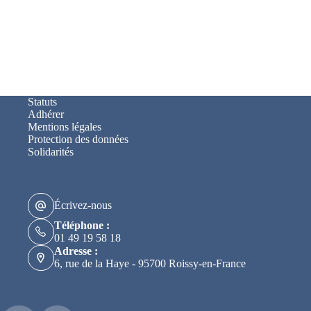
Statuts
Adhérer
Mentions légales
Protection des données
Solidarités
Écrivez-nous
Téléphone :
01 49 19 58 18
Adresse :
6, rue de la Haye - 95700 Roissy-en-France