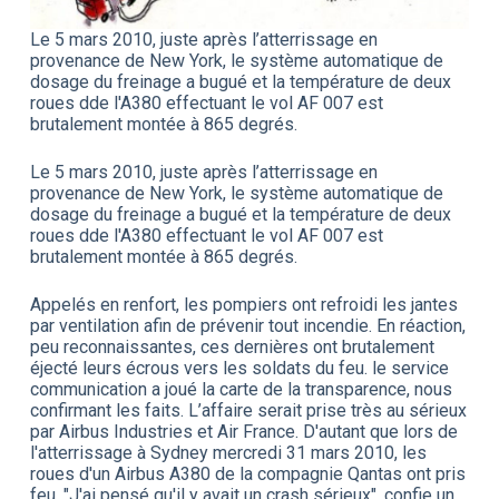
Le 5 mars 2010, juste après l’atterrissage en
provenance de New York, le système automatique de
dosage du freinage a bugué et la température de deux
roues dde l'A380 effectuant le vol AF 007 est
brutalement montée à 865 degrés.
Le 5 mars 2010, juste après l’atterrissage en
provenance de New York, le système automatique de
dosage du freinage a bugué et la température de deux
roues dde l'A380 effectuant le vol AF 007 est
brutalement montée à 865 degrés.
Appelés en renfort, les pompiers ont refroidi les jantes
par ventilation afin de prévenir tout incendie. En réaction,
peu reconnaissantes, ces dernières ont brutalement
éjecté leurs écrous vers les soldats du feu. le service
communication a joué la carte de la transparence, nous
confirmant les faits. L’affaire serait prise très au sérieux
par Airbus Industries et Air France. D'autant que lors de
l'atterrissage à Sydney mercredi 31 mars 2010, les
roues d'un Airbus A380 de la compagnie Qantas ont pris
feu. "J'ai pensé qu'il y avait un crash sérieux", confie un