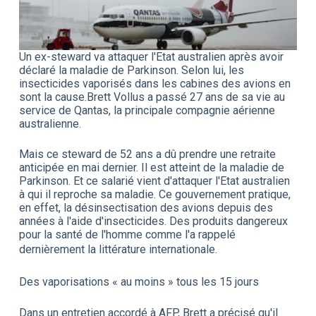
Un ex-steward va attaquer l'Etat australien après avoir
déclaré la maladie de Parkinson. Selon lui, les
insecticides vaporisés dans les cabines des avions en
sont la cause.Brett Vollus a passé 27 ans de sa vie au
service de Qantas, la principale compagnie aérienne
australienne.
Mais ce steward de 52 ans a dû prendre une retraite
anticipée en mai dernier. Il est atteint de la maladie de
Parkinson. Et ce salarié vient d'attaquer l'Etat australien
à qui il reproche sa maladie. Ce gouvernement pratique,
en effet, la désinsectisation des avions depuis des
années à l'aide d'insecticides. Des produits dangereux
pour la santé de l'homme comme l'a rappelé
dernièrement la littérature internationale.
Des vaporisations « au moins » tous les 15 jours
Dans un entretien accordé à AFP, Brett a précisé qu'il