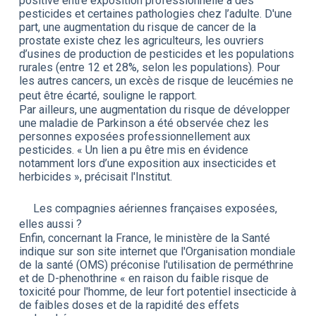
positive entre exposition professionnelle à des
pesticides et certaines pathologies chez l’adulte. D'une
part, une augmentation du risque de cancer de la
prostate existe chez les agriculteurs, les ouvriers
d’usines de production de pesticides et les populations
rurales (entre 12 et 28%, selon les populations). Pour
les autres cancers, un excès de risque de leucémies ne
peut être écarté, souligne le rapport.
Par ailleurs, une augmentation du risque de développer
une maladie de Parkinson a été observée chez les
personnes exposées professionnellement aux
pesticides. « Un lien a pu être mis en évidence
notamment lors d’une exposition aux insecticides et
herbicides », précisait l'Institut.
Les compagnies aériennes françaises exposées,
elles aussi ?
Enfin, concernant la France, le ministère de la Santé
indique sur son site internet que l'Organisation mondiale
de la santé (OMS) préconise l'utilisation de perméthrine
et de D-phenothrine « en raison du faible risque de
toxicité pour l'homme, de leur fort potentiel insecticide à
de faibles doses et de la rapidité des effets