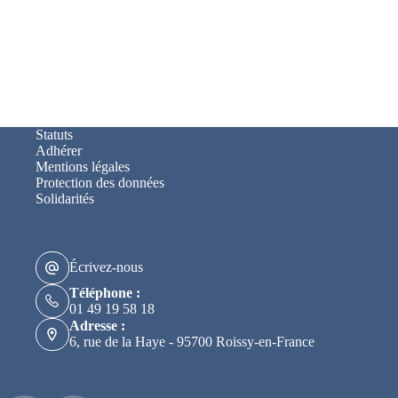
Statuts
Adhérer
Mentions légales
Protection des données
Solidarités
Écrivez-nous
Téléphone :
01 49 19 58 18
Adresse :
6, rue de la Haye - 95700 Roissy-en-France