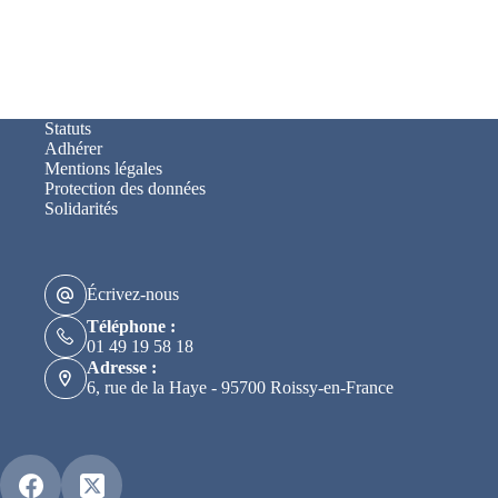
Statuts
Adhérer
Mentions légales
Protection des données
Solidarités
Écrivez-nous
Téléphone :
01 49 19 58 18
Adresse :
6, rue de la Haye - 95700 Roissy-en-France