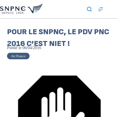
POUR LE SNPNC, LE PDV PNC
2016 C’EST NIET !
Publié le
06/04/2016
Air France