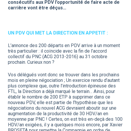
consécutifs aux PDV l’opportunité de faire acte de
carrière vont être déçus…
UN PDV QUI MET LA DIRECTION EN APPETIT :
L’annonce des 200 départs en PDV arrive à un moment
très particulier : il coïncide avec la fin de l’accord
collectif du PNC (ACG 2013-2016) au 31 octobre
prochain. Curieux non ?
Vos délégués vont donc se trouver dans les prochains
mois en pleine négociation ; Un exercice rendu d’autant
plus complexe que, outre l’introduction épineuse des
FTL, la Direction a déjà marqué le terrain… Ainsi, pour
établir le nombre de 200 ETP à supprimer dans ce
nouveau PDV, elle est partie de l’hypothèse que les
négociations du nouvel ACG devraient aboutir sur une
augmentation de la productivité de 30 HDV/an en
moyenne par PNC ! Certes, on est très en-deçà des 100
HDV/an exigées, il y a quelques mois encore, par Xavier
BROSETA pour remettre la Compagnie en ordre de