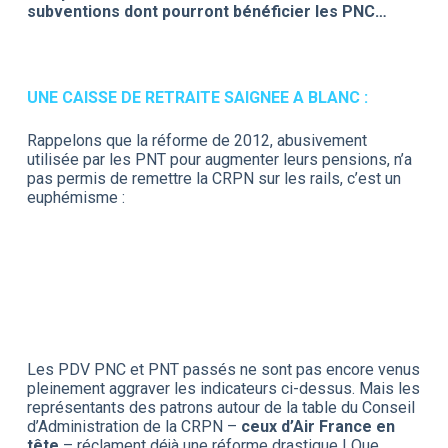
subventions dont pourront bénéficier les PNC…
UNE CAISSE DE RETRAITE SAIGNEE A BLANC :
Rappelons que la réforme de 2012, abusivement
utilisée par les PNT pour augmenter leurs pensions, n’a
pas permis de remettre la CRPN sur les rails, c’est un
euphémisme :
Les PDV PNC et PNT passés ne sont pas encore venus
pleinement aggraver les indicateurs ci-dessus. Mais les
représentants des patrons autour de la table du Conseil
d’Administration de la CRPN –
ceux d’Air France en
tête
– réclament déjà une réforme drastique ! Que