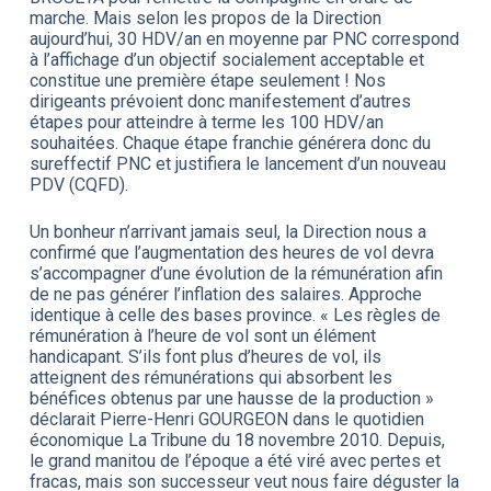
marche. Mais selon les propos de la Direction
aujourd’hui, 30 HDV/an en moyenne par PNC correspond
à l’affichage d’un objectif socialement acceptable et
constitue une première étape seulement ! Nos
dirigeants prévoient donc manifestement d’autres
étapes pour atteindre à terme les 100 HDV/an
souhaitées. Chaque étape franchie générera donc du
sureffectif PNC et justifiera le lancement d’un nouveau
PDV (CQFD).
Un bonheur n’arrivant jamais seul, la Direction nous a
confirmé que l’augmentation des heures de vol devra
s’accompagner d’une évolution de la rémunération afin
de ne pas générer l’inflation des salaires. Approche
identique à celle des bases province. « Les règles de
rémunération à l’heure de vol sont un élément
handicapant. S’ils font plus d’heures de vol, ils
atteignent des rémunérations qui absorbent les
bénéfices obtenus par une hausse de la production »
déclarait Pierre-Henri GOURGEON dans le quotidien
économique La Tribune du 18 novembre 2010. Depuis,
le grand manitou de l’époque a été viré avec pertes et
fracas, mais son successeur veut nous faire déguster la