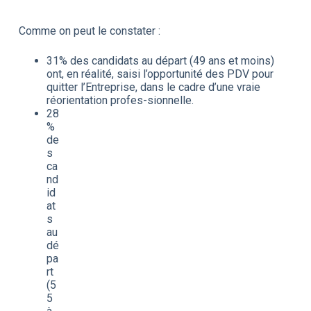
Comme on peut le constater :
31% des candidats au départ (49 ans et moins)
ont, en réalité, saisi l’opportunité des PDV pour
quitter l’Entreprise, dans le cadre d’une vraie
réorientation profes-sionnelle.
28
%
de
s
ca
nd
id
at
s
au
dé
pa
rt
(5
5