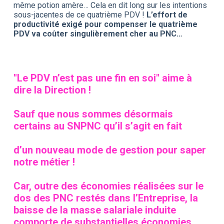
même potion amère… Cela en dit long sur les intentions
sous-jacentes de ce quatrième PDV !
L’effort de
productivité exigé pour compenser le quatrième
PDV va coûter singulièrement cher au PNC…
"Le PDV n’est pas une fin en soi" aime à
dire la Direction !
Sauf que nous sommes désormais
certains au SNPNC qu’il s’agit en fait
d’un nouveau mode de gestion pour saper
notre métier !
Car, outre des économies réalisées sur le
dos des PNC restés dans l’Entreprise, la
baisse de la masse salariale induite
comporte de substantielles économies