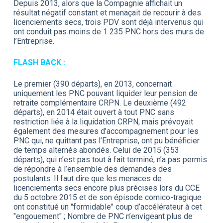
Depuis 2013, alors que la Compagnie affichait un
résultat négatif constant et menaçait de recourir à des
licenciements secs, trois PDV sont déjà intervenus qui
ont conduit pas moins de 1 235 PNC hors des murs de
l’Entreprise.
FLASH BACK :
Le premier (390 départs), en 2013, concernait
uniquement les PNC pouvant liquider leur pension de
retraite complémentaire CRPN. Le deuxième (492
départs), en 2014 était ouvert à tout PNC sans
restriction liée à la liquidation CRPN, mais prévoyait
également des mesures d’accompagnement pour les
PNC qui, ne quittant pas l’Entreprise, ont pu bénéficier
de temps alternés abondés. Celui de 2015 (353
départs), qui n’est pas tout à fait terminé, n’a pas permis
de répondre à l’ensemble des demandes des
postulants. Il faut dire que les menaces de
licenciements secs encore plus précises lors du CCE
du 5 octobre 2015 et de son épisode comico-tragique
ont constitué un "formidable" coup d’accélérateur à cet
"engouement" ; Nombre de PNC n’envigeant plus de