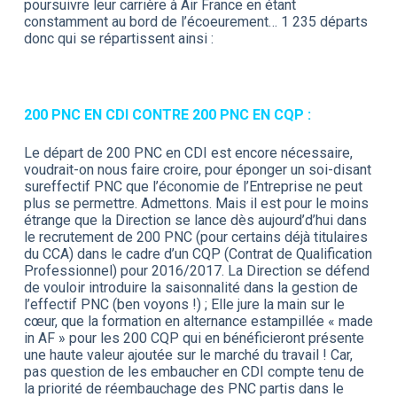
poursuivre leur carrière à Air France en étant
constamment au bord de l’écoeurement… 1 235 départs
donc qui se répartissent ainsi :
200 PNC EN CDI CONTRE 200 PNC EN CQP :
Le départ de 200 PNC en CDI est encore nécessaire,
voudrait-on nous faire croire, pour éponger un soi-disant
sureffectif PNC que l’économie de l’Entreprise ne peut
plus se permettre. Admettons. Mais il est pour le moins
étrange que la Direction se lance dès aujourd’d’hui dans
le recrutement de 200 PNC (pour certains déjà titulaires
du CCA) dans le cadre d’un CQP (Contrat de Qualification
Professionnel) pour 2016/2017. La Direction se défend
de vouloir introduire la saisonnalité dans la gestion de
l’effectif PNC (ben voyons !) ; Elle jure la main sur le
cœur, que la formation en alternance estampillée « made
in AF » pour les 200 CQP qui en bénéficieront présente
une haute valeur ajoutée sur le marché du travail ! Car,
pas question de les embaucher en CDI compte tenu de
la priorité de réembauchage des PNC partis dans le