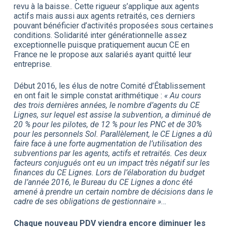
revu à la baisse.. Cette rigueur s’applique aux agents
actifs mais aussi aux agents retraités, ces derniers
pouvant bénéficier d’activités proposées sous certaines
conditions. Solidarité inter générationnelle assez
exceptionnelle puisque pratiquement aucun CE en
France ne le propose aux salariés ayant quitté leur
entreprise.
Début 2016, les élus de notre Comité d’Établissement
en ont fait le simple constat arithmétique :
« Au cours
des trois dernières années, le nombre d’agents du CE
Lignes, sur lequel est assise la subvention, a diminué de
20 % pour les pilotes, de 12 % pour les PNC et de 30%
pour les personnels Sol. Parallèlement, le CE Lignes a dû
faire face à une forte augmentation de l’utilisation des
subventions par les agents, actifs et retraités. Ces deux
facteurs conjugués ont eu un impact très négatif sur les
finances du CE Lignes. Lors de l’élaboration du budget
de l’année 2016, le Bureau du CE Lignes a donc été
amené à prendre un certain nombre de décisions dans le
cadre de ses obligations de gestionnaire »
…
Chaque nouveau PDV viendra encore diminuer les