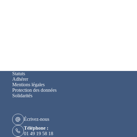
Statuts
Adhérer
Mentions légales
Protection des données
Solidarités
Écrivez-nous
Téléphone :
01 49 19 58 18