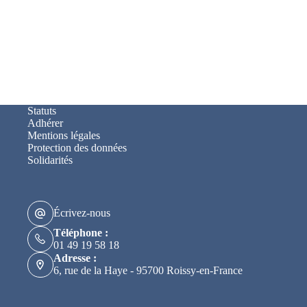
Statuts
Adhérer
Mentions légales
Protection des données
Solidarités
Écrivez-nous
Téléphone :
01 49 19 58 18
Adresse :
6, rue de la Haye - 95700 Roissy-en-France