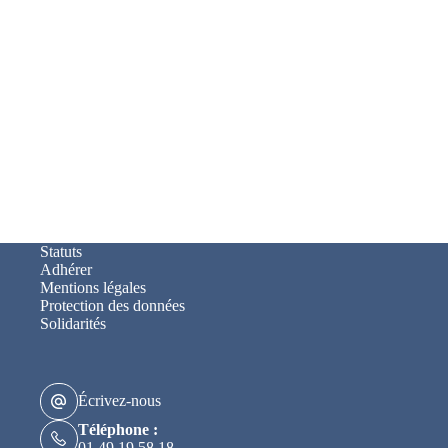
Statuts
Adhérer
Mentions légales
Protection des données
Solidarités
Écrivez-nous
Téléphone :
01 49 19 58 18