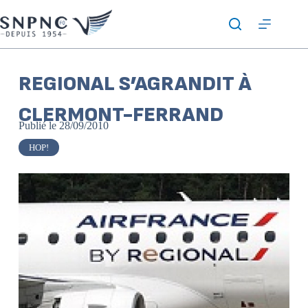
REGIONAL S’AGRANDIT À
CLERMONT-FERRAND
Publié le
28/09/2010
HOP!