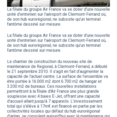
La filiale du groupe Air France va se doter d’une nouvelle
unité d’entretien sur l’aéroport de Clermont-Ferrand où,
de son hub eurorégional, ne subsiste qu’un terminal
fantôme dessiné sur-mesure.
La filiale du groupe Air France va se doter d’une nouvelle
unité d’entretien sur l’aéroport de Clermont-Ferrand où,
de son hub eurorégional, ne subsiste qu’un terminal
fantôme dessiné sur-mesure.
Le chantier de construction du nouveau site de
maintenance de Regional, à Clermont-Ferrand, a débuté
le 21 septembre 2010. Il s’agit en fait d’augmenter la
capacité de l’actuel centre. La surface de l’ensemble va
être portée à 16.000 m2 dont 6.700 m2 de hangar et
3.200 m2 de bureaux. Ces nouvelles installations
permettront à la filiale d’Air France une plus grande
souplesse avec 4 baies E-Jet, offrant une capacité
d’accueil allant jusqu’à 7 appareils. L’investissement
total qui s’élève à 17m€ est financé en partie par les
collectivités locales qui défaut du hub eurorégional
d’antan, se consolent aujourd’hui avec la maintenance qui