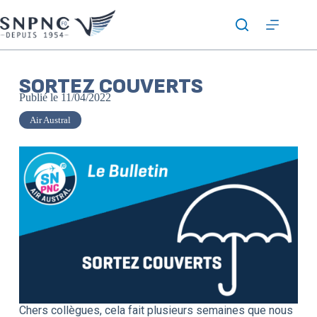
SORTEZ COUVERTS
Publié le
11/04/2022
Air Austral
Chers collègues, cela fait plusieurs semaines que nous