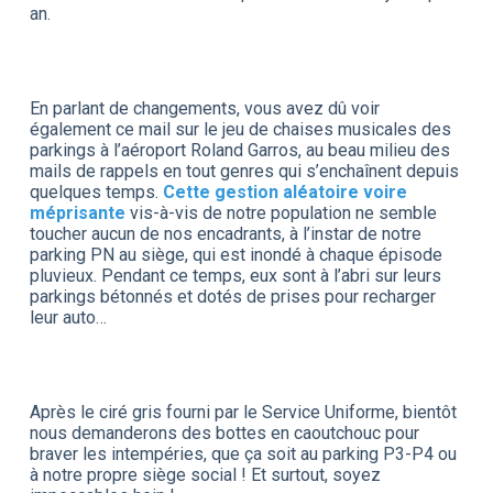
an.
En parlant de changements, vous avez dû voir
également ce mail sur le jeu de chaises musicales des
parkings à l’aéroport Roland Garros, au beau milieu des
mails de rappels en tout genres qui s’enchaînent depuis
quelques temps.
Cette gestion aléatoire voire
méprisante
vis-à-vis de notre population ne semble
toucher aucun de nos encadrants, à l’instar de notre
parking PN au siège, qui est inondé à chaque épisode
pluvieux. Pendant ce temps, eux sont à l’abri sur leurs
parkings bétonnés et dotés de prises pour recharger
leur auto…
Après le ciré gris fourni par le Service Uniforme, bientôt
nous demanderons des bottes en caoutchouc pour
braver les intempéries, que ça soit au parking P3-P4 ou
à notre propre siège social ! Et surtout, soyez