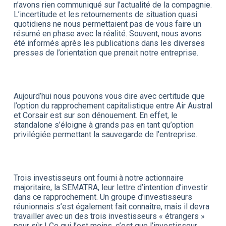
n’avons rien communiqué sur l’actualité de la compagnie.
L’incertitude et les retournements de situation quasi
quotidiens ne nous permettaient pas de vous faire un
résumé en phase avec la réalité. Souvent, nous avons
été informés après les publications dans les diverses
presses de l’orientation que prenait notre entreprise.
Aujourd’hui nous pouvons vous dire avec certitude que
l’option du rapprochement capitalistique entre Air Austral
et Corsair est sur son dénouement. En effet, le
standalone s’éloigne à grands pas en tant qu’option
privilégiée permettant la sauvegarde de l’entreprise.
Trois investisseurs ont fourni à notre actionnaire
majoritaire, la SEMATRA, leur lettre d’intention d’investir
dans ce rapprochement. Un groupe d’investisseurs
réunionnais s’est également fait connaître, mais il devra
travailler avec un des trois investisseurs « étrangers »
pour sûr ! Ce qui l’est moins, c’est que l’investisseur