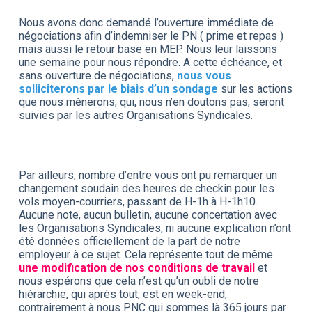
Nous avons donc demandé l’ouverture immédiate de
négociations afin d’indemniser le PN ( prime et repas )
mais aussi le retour base en MEP. Nous leur laissons
une semaine pour nous répondre. A cette échéance, et
sans ouverture de négociations,
nous vous
solliciterons par le biais d’un sondage
sur les actions
que nous mènerons, qui, nous n’en doutons pas, seront
suivies par les autres Organisations Syndicales.
Par ailleurs, nombre d’entre vous ont pu remarquer un
changement soudain des heures de checkin pour les
vols moyen-courriers, passant de H-1h à H-1h10.
Aucune note, aucun bulletin, aucune concertation avec
les Organisations Syndicales, ni aucune explication n’ont
été données officiellement de la part de notre
employeur à ce sujet. Cela représente tout de même
une modification de nos conditions de travail
et
nous espérons que cela n’est qu’un oubli de notre
hiérarchie, qui après tout, est en week-end,
contrairement à nous PNC qui sommes là 365 jours par