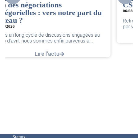
CSE. Juillet 2026
06/08/2026
|
ACCÈS RESTREINT
Retrouvez le compte rendu du CSE de juillet 2026
par votre équipe SNPNC-FO Corsair. ...
Lire l'actu
Statuts