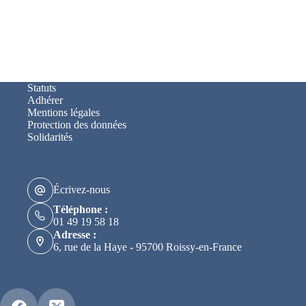
Statuts
Adhérer
Mentions légales
Protection des données
Solidarités
Écrivez-nous
Téléphone :
01 49 19 58 18
Adresse :
6, rue de la Haye - 95700 Roissy-en-France