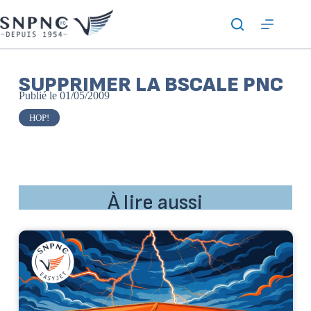
SUPPRIMER LA BSCALE PNC
Publié le
01/05/2009
HOP!
À lire aussi