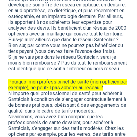
développé son offre de réseau en optique, en dentaire,
en audioprothèse, en diététique, et plus récemment en
ostéopathie, et en implantologie dentaire. Par ailleurs,
ils apportent à nos adhérents leur expertise pour
analyser des devis. Ils bénéficient d’un réseau de 2000
opticiens avec un maillage qui couvre tout le territoire.
Puis-je aller ailleurs que dans le réseau Santéclair ?
Bien sûr, par contre vous ne pourrez pas bénéficier du
tiers payant (vous devrez faire l’avance des frais).
Si je ne vais pas dans le réseau Santéclair, serai-je
moins bien remboursé ? Pas du tout, le remboursement
est identique que ce soit à l’intérieur ou hors réseau.
Pourquoi mon professionnel de santé (mon opticien par
exemple), ne peut-il pas adhérer au réseau ?
N’importe quel professionnel de santé peut adhérer à
Santéclair à condition de s’engager contractuellement à
de bonnes pratiques, obéissant à des engagements de
qualité, dans le cadre de tarifs modérés…
Néanmoins, vous avez bien compris que les
professionnels de santé devaient, pour adhérer à
Santéclair, s’engager sur des tarifs modérés. Chez les
opticiens par exemple, pour les verres, des tarifs entre