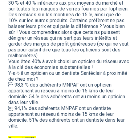
30 % et 40 % inférieurs aux prix moyens du marché et
sur toutes les marques de verres fournies par l’opticien.
Des remises sur les montures de 15 %, ainsi que de
10% sur les autres produits. Certains préfèrent ne pas
baisser leurs prix et qui paie la différence ? Vous bien
sûr ! Vous comprendrez alors que certains puissent
dénigrer un réseau qui ne sert pas leurs intérêts et
garder des marges de profit généreuses (ce qui ne veut
pas pour autant dire que tous les opticiens sont des
malhonnêtes).
Vous êtes 40% à avoir choisi un opticien du réseau avec
à la clé des économies substantielles !
Y-a-t-il un opticien ou un dentiste Santéclair à proximité
de chez moi ?
 98,3 % des adhérents MNPAF ont un opticien
appartenant au réseau à moins de 15 kms de leur
domicile. 54 % des adhérents ont au moins un opticien
dans leur ville.
 94,1% des adhérents MNPAF ont un dentiste
appartenant au réseau à moins de 15 kms de leur
domicile. 51% des adhérents ont un dentiste dans leur
ville.