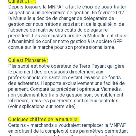
Qui est GFP :
Depuis toujours la MNPAF a fait le choix de sous-traiter
sa gestion à un délégataire de gestion. En février 2012
la Mutuelle a décidé de changer de délégataire de
gestion car nous n'étions satisfait ni de la qualité, ni de
l'absence de maîtrise des coûts du délégataire
précédent. Les administrateurs de la Mutuelle ont choisi
à l'unanimité de confier notre gestion à la société GFP
connue sur le marché pour son professionnalisme.
Qui est Plansanté :
Plansanté est notre opérateur de Tiers Payant qui gère
le paiement des prestations directement aux
professionnels de santé en évitant l'avance de fonds
des adhérents. Il apporte exclusivement une facilité de
paiement. Comparé au précédent opérateur Viamédis,
non seulement les frais de gestion sont sensiblement
inférieurs, mais les paiements sont mieux contrôlés
(voir explications sur notre site).
Quelques chiffres de la mutuelle :
Certains « marchands » voudraient remplacer la MNPAF
en profitant de la complexité des paramètres permettant