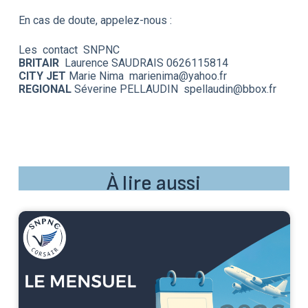
En cas de doute, appelez-nous :
Les contact SNPNC
BRITAIR
Laurence SAUDRAIS 0626115814
CITY JET
Marie Nima marienima@yahoo.fr
REGIONAL
Séverine PELLAUDIN spellaudin@bbox.fr
À lire aussi