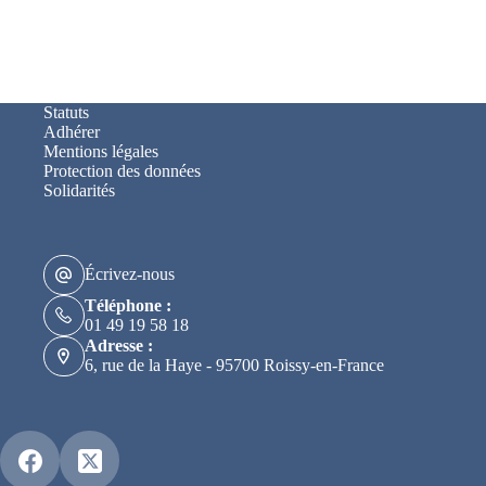
Statuts
Adhérer
Mentions légales
Protection des données
Solidarités
Écrivez-nous
Téléphone :
01 49 19 58 18
Adresse :
6, rue de la Haye - 95700 Roissy-en-France