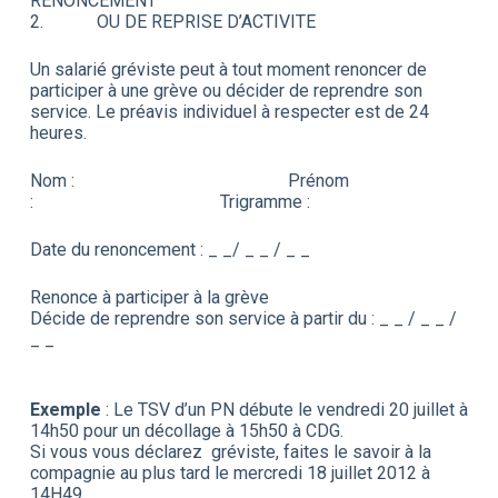
RENONCEMENT
2. OU DE REPRISE D’ACTIVITE
Un salarié gréviste peut à tout moment renoncer de
participer à une grève ou décider de reprendre son
service. Le préavis individuel à respecter est de 24
heures.
Nom : Prénom
: Trigramme :
Date du renoncement : _ _/ _ _ / _ _
Renonce à participer à la grève
Décide de reprendre son service à partir du : _ _ / _ _ /
_ _
Exemple
: Le TSV d’un PN débute le vendredi 20 juillet à
14h50 pour un décollage à 15h50 à CDG.
Si vous vous déclarez gréviste, faites le savoir à la
compagnie au plus tard le mercredi 18 juillet 2012 à
14H49