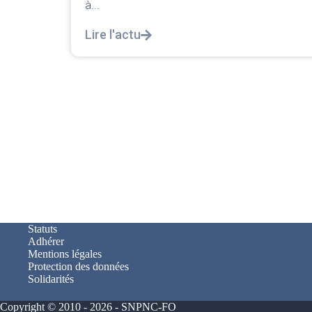
Statuts
Adhérer
Mentions légales
Protection des données
Solidarités
Copyright © 2010 - 2026 - SNPNC-FO