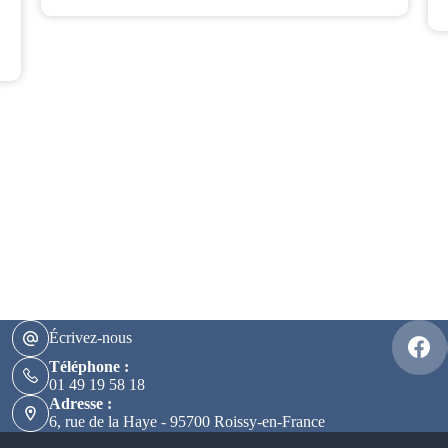
Écrivez-nous
Téléphone :
01 49 19 58 18
Adresse :
6, rue de la Haye - 95700 Roissy-en-France