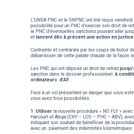
L’UNSA PNC et le SNPNC ont été reçus vendredi 5 s
possibilité pour un PNC d’exercer son droit de ret
le PNC d’éventuelles sanctions pouvant aller jusq
et
lancent dès à présent une action en justice
Contrainte et contrariée par les coups de butoir d
débarrasser de cette patate chaude de la façon s
Les PNC qui ont déposé un droit de retrait
jusqu’
sanction dans le dossier professionnel
à condit
ordinateurs d’AF.
Face à un vol présentant un danger que vous estime
vous avez trois possibilités :
1 Utiliser
la nouvelle procédure « NO FLY » avec
Harcourt et Abuja (CKY – LOS – PHC – ABV), avec 
indiquant son souhait de bénéficier de la procédur
avec un paiement des indemnités kilométriques.