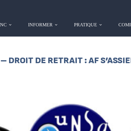
PNC
INFORMER
PRATIQUE
COMP
 DROIT DE RETRAIT : AF S’ASSIE