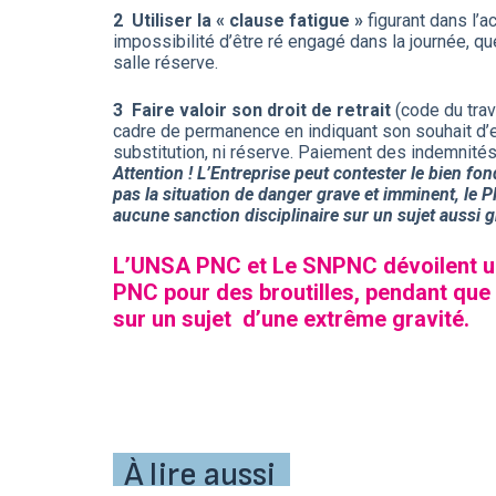
2 Utiliser la « clause fatigue »
figurant dans l’a
impossibilité d’être ré engagé dans la journée, 
salle réserve.
3 Faire valoir son droit de retrait
(code du trav
cadre de permanence en indiquant son souhait d’exe
substitution, ni réserve. Paiement des indemnit
Attention !
L’Entreprise peut contester le bien fond
pas la situation de danger grave et imminent, le P
aucune sanction disciplinaire sur un sujet aussi g
L’UNSA PNC et Le SNPNC dévoilent une
PNC pour des broutilles, pendant que
sur un sujet d’une extrême gravité.
À lire aussi