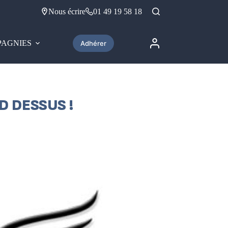
Nous écrire
01 49 19 58 18
AGNIES
Adhérer
D DESSUS !