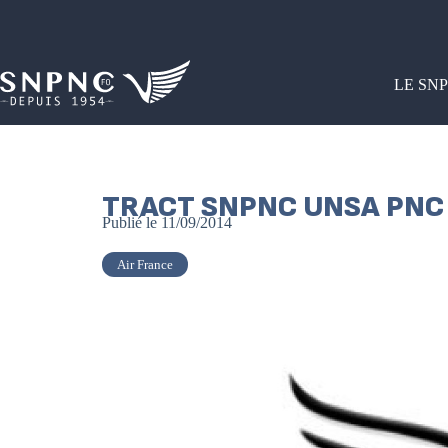
LE SN
TRACT SNPNC UNSA PNC –
Publié le
11/09/2014
Air France