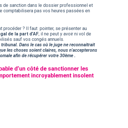
as de sanction dans le dossier professionnel et
 ne comptabilisera pas vos heures passées en
procéder ? Il faut pointer, se présenter au
gal de la part d’AF
, il ne peut y avoir ni vol de
bilisés sauf vos congés annuels.
 tribunal.
Dans le cas où le juge ne reconnaitrait
 que les choses soient claires, nous n’accepterons
omale afin de récupérer votre 30ème .
able d’un côté de sanctionner les
omportement incroyablement insolent